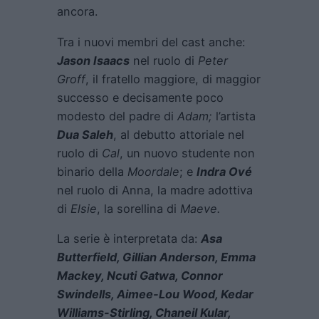
ancora.
Tra i nuovi membri del cast anche:
Jason Isaacs
nel ruolo di
Peter
Groff
, il fratello maggiore, di maggior
successo e decisamente poco
modesto del padre di
Adam;
l’artista
Dua Saleh
, al debutto attoriale nel
ruolo di
Cal
, un nuovo studente non
binario della
Moordale
; e
Indra Ové
nel ruolo di Anna, la madre adottiva
di
Elsie
, la sorellina di
Maeve.
La serie è interpretata da:
Asa
Butterfield, Gillian Anderson, Emma
Mackey, Ncuti Gatwa, Connor
Swindells, Aimee-Lou Wood, Kedar
Williams-Stirling, Chaneil Kular,