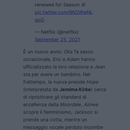
renewed for Season 4!
pic.twitter.com/8N2WwNL
qoG
— Netflix (@netflix)
September 25, 2021
È un nuovo anno:
Otis
fa sesso
occasionale,
Eric
e
Adam
hanno
ufficializzato la loro relazione e
Jean
sta per avere un bambino. Nel
frattempo, la nuova preside
Hope
(interpretata da
Jemima Kirke
) cerca
di ripristinare gli standard di
eccellenza della
Moordale, Aimee
scopre il femminismo, Jackson si
prende una cotta, mentre un
messaggio vocale perduto incombe