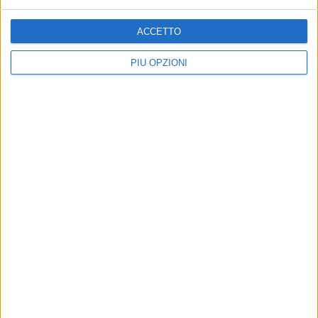
ACCETTO
PIÙ OPZIONI