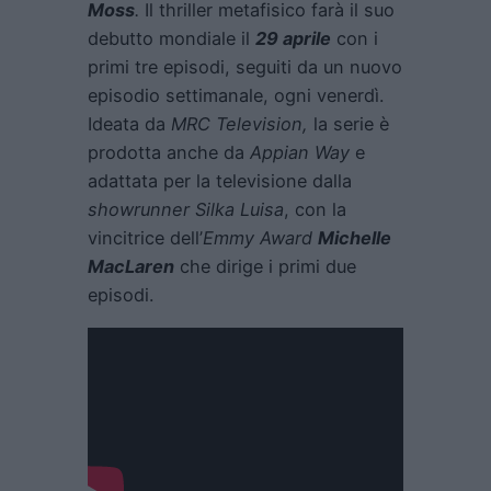
Moss
.
Il thriller metafisico farà il suo
debutto mondiale il
29 aprile
con i
primi tre episodi, seguiti da un nuovo
episodio settimanale, ogni venerdì.
Ideata da
MRC Television,
la serie è
prodotta anche da
Appian Way
e
adattata per la televisione dalla
showrunner Silka Luisa
, con la
vincitrice dell’
Emmy Award
Michelle
MacLaren
che dirige i primi due
episodi.