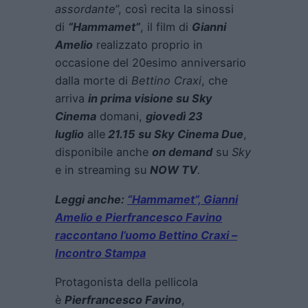
assordante
”, così recita la sinossi
di
“Hammamet”
, il film di
Gianni
Amelio
realizzato proprio in
occasione del 20esimo anniversario
dalla morte di
Bettino Craxi
, che
arriva
in prima visione su Sky
Cinema
domani,
giovedì 23
luglio
alle
21.15 su Sky Cinema Due
,
disponibile anche
on demand
su
Sky
e in streaming su
NOW TV
.
Leggi anche:
“Hammamet”, Gianni
Amelio e Pierfrancesco Favino
raccontano l’uomo Bettino Craxi –
Incontro Stampa
Protagonista della pellicola
è
Pierfrancesco Favino
,