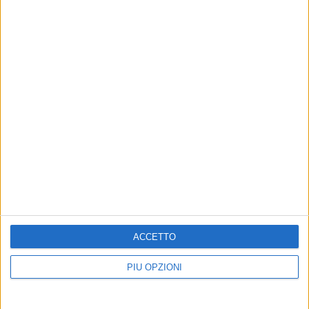
ACCETTO
PIÙ OPZIONI