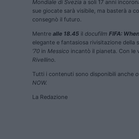
Mondiale di Svezia
a soli 17 anni incoro
sue giocate sarà visibile, ma basterà a 
consegnò il futuro.
Mentre
alle 18.45
il
docufilm
FIFA: When
elegante e fantasiosa rivisitazione della
’70
in
Messico
incantò il pianeta. Con le 
Rivellino.
Tutti i contenuti sono disponibili anche
o
NOW.
La Redazione