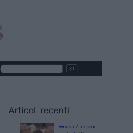
Search
o
Articoli recenti
Wonka 2, nessun