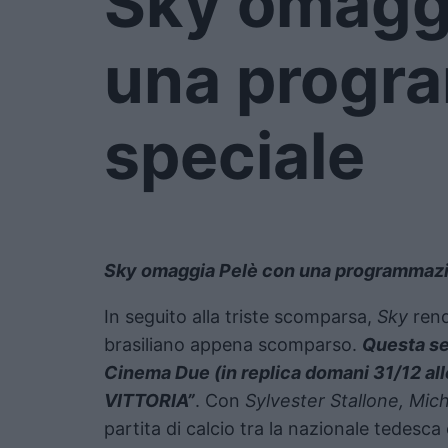
Sky omaggi
una progr
speciale
Sky omaggia Pelè con una programmazi
In seguito alla triste scomparsa,
Sky
rend
brasiliano appena scomparso.
Questa se
Cinema Due (in replica domani 31/12 al
VITTORIA”
. Con
Sylvester Stallone, Mic
partita di calcio tra la nazionale tedesca 