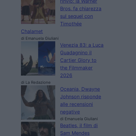
rinvio: la Warner
Bros. fa chiarezza
sul sequel con
Timothée
Chalamet
di Emanuela Giuliani
Venezia 83: a Luca
Guadagnino il
Cartier Glory to
the Filmmaker
2026
di La Redazione
Oceania, Dwayne
Johnson risponde
alle recensioni
negative
di Emanuela Giuliani
Beatles, il film di
Sam Mendes