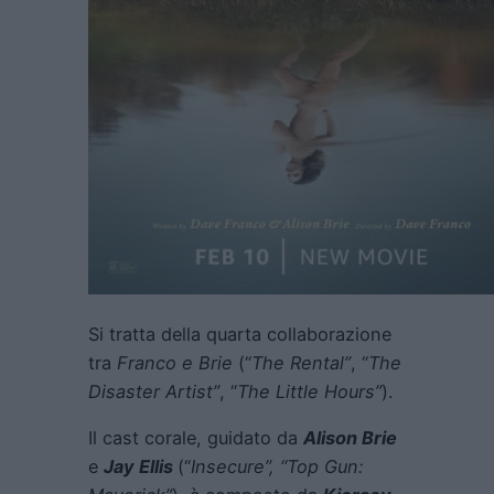
Si tratta della quarta collaborazione
tra
Franco e Brie
(“
The Rental”
, “
The
Disaster Artist”
, “
The Little Hours”
).
Il cast corale, guidato da
Alison Brie
e
Jay Ellis
(“
Insecure”, “Top Gun: