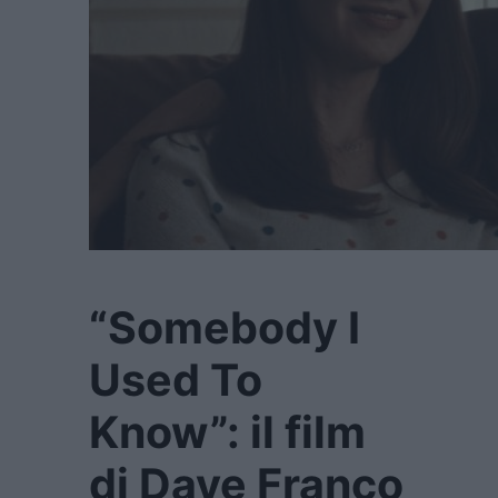
“Somebody I
Used To
Know”: il film
di Dave Franco