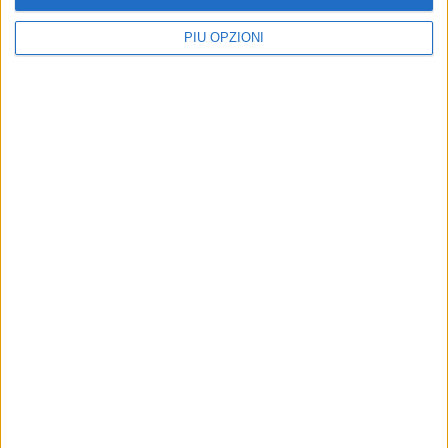
PIÙ OPZIONI