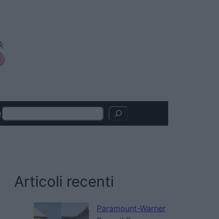
Search
o
Articoli recenti
Paramount-Warner