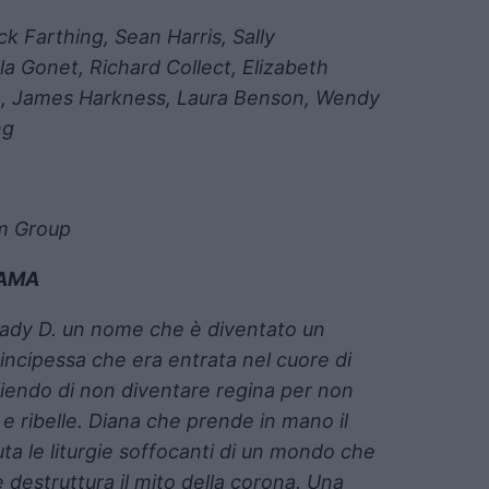
k Farthing, Sean Harris, Sally
la Gonet, Richard Collect, Elizabeth
n, James Harkness, Laura Benson, Wendy
ng
lm Group
AMA
Lady D.
un nome che è diventato un
rincipessa che era entrata nel cuore di
gliendo di non diventare regina per non
e ribelle.
Diana
che prende in mano il
uta le liturgie soffocanti di un mondo che
e destruttura il mito della corona. Una