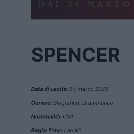
SPENCER
Data di uscita:
24 marzo 2022
Genere:
Biografico, Drammatico
Nazionalità:
USA
Regia:
Pablo Larraín