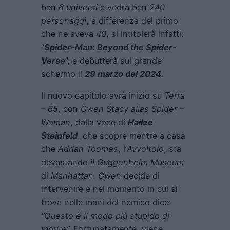
ben
6 universi
e vedrà ben
240
personaggi
, a differenza del primo
che ne aveva
40
, si intitolerà infatti:
“
Spider-Man: Beyond the Spider-
Verse
”, e debutterà sul grande
schermo il
29 marzo del 2024.
Il nuovo capitolo avrà inizio su
Terra
– 65
, con
Gwen Stacy alias Spider –
Woman
, dalla voce di
Hailee
Steinfeld
, che scopre mentre a casa
che
Adrian Toomes
, l’
Avvoltoio
, sta
devastando
il Guggenheim Museum
di
Manhattan. Gwen
decide di
intervenire e nel momento in cui si
trova nelle mani del nemico dice:
“Questo è il modo più stupido di
morire”.
Fortunatamente, viene