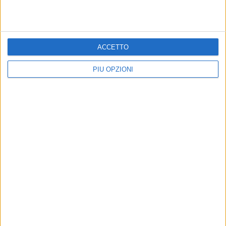
ACCETTO
PIÙ OPZIONI