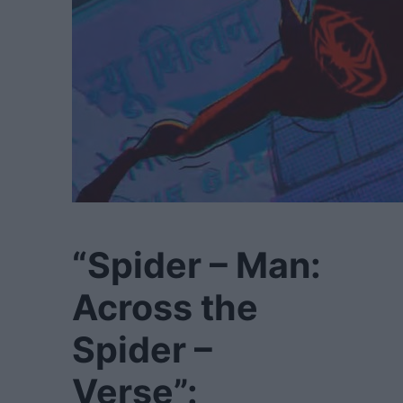
“Spider – Man:
Across the
Spider –
Verse”: