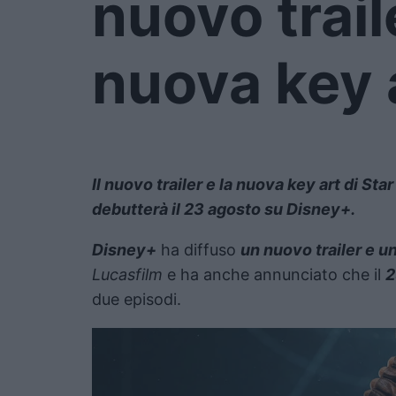
nuovo traile
nuova key 
Il nuovo trailer e la nuova key art di St
debutterà il 23 agosto su Disney+.
Disney+
ha diffuso
un nuovo trailer e u
Lucasfilm
e ha anche annunciato che il
2
due episodi.