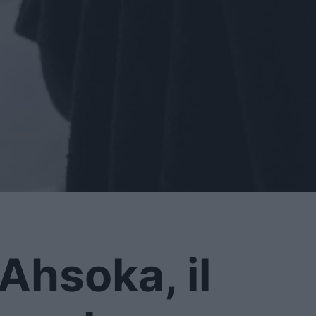
Ahsoka, il