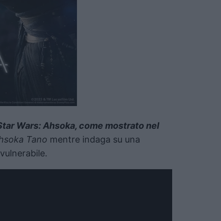
Star Wars
: Ahsoka, come mostrato nel
Ahsoka Tano
mentre indaga su una
vulnerabile.