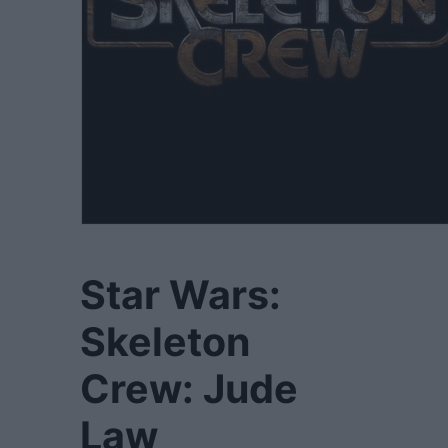
Star Wars:
Skeleton
Crew: Jude
Law