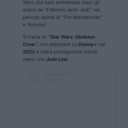
Wars
che sarà ambientata dopo gli
eventi de
“Il Ritorno dello Jedi”,
nel
periodo quindi di
“The Mandalorian”
e
“Ashoka”.
Si tratta di:
“Star Wars: Skeleton
Crew”,
che debutterà su
Disney+
nel
2023
e vedrà protagonista niente
meno che
Jude Law.