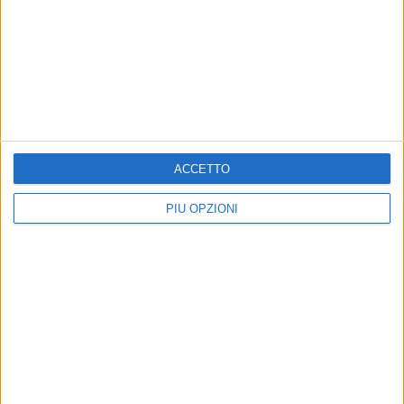
ACCETTO
PIÙ OPZIONI