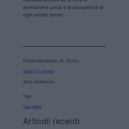
animazione unico e la prospettiva di
ogni studio anime.
Pubblicato
Agosto 18, 2021
in
Serie e Tv News
da
La Redazione
Tag:
Star Wars
Articoli recenti