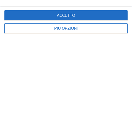
ACCETTO
PIÙ OPZIONI