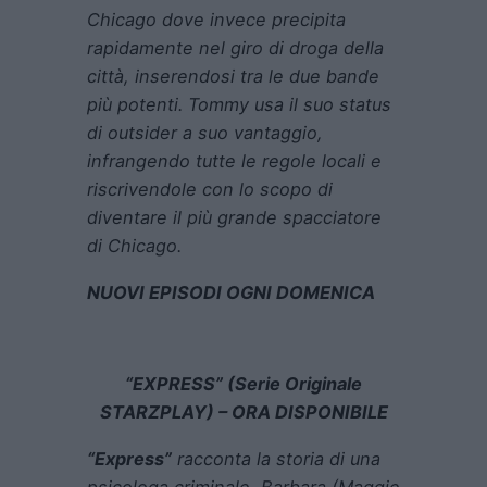
Chicago dove invece precipita
rapidamente nel giro di droga della
città, inserendosi tra le due bande
più potenti. Tommy usa il suo status
di outsider a suo vantaggio,
infrangendo tutte le regole locali e
riscrivendole con lo scopo di
diventare il più grande spacciatore
di Chicago.
NUOVI EPISODI OGNI DOMENICA
“EXPRESS” (Serie Originale
STARZPLAY) –
ORA DISPONIBILE
“Express”
racconta la storia di una
psicologa criminale, Barbara (
Maggie