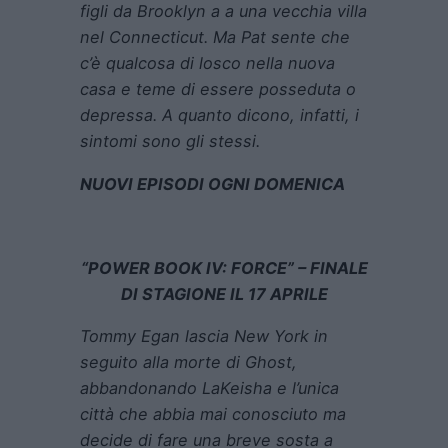
figli da Brooklyn a a una vecchia villa
nel Connecticut. Ma Pat sente che
c’è qualcosa di losco nella nuova
casa e teme di essere posseduta o
depressa. A quanto dicono, infatti, i
sintomi sono gli stessi.
NUOVI EPISODI OGNI DOMENICA
“POWER BOOK IV: FORCE” – FINALE
DI STAGIONE IL 17 APRILE
Tommy Egan lascia New York in
seguito alla morte di Ghost,
abbandonando LaKeisha e l’unica
città che abbia mai conosciuto ma
decide di fare una breve sosta a