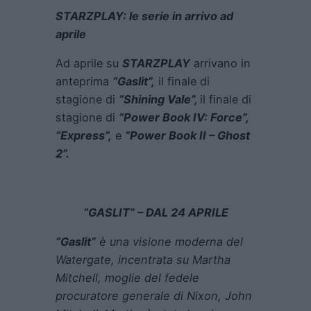
STARZPLAY: le serie in arrivo ad
aprile
Ad aprile su
STARZPLAY
arrivano in
anteprima
“Gaslit”,
il finale di
stagione di
“Shining Vale”,
il finale di
stagione di
“Power Book IV: Force”,
“Express”,
e
“Power Book II – Ghost
2”.
“GASLIT”
– DAL 24 APRILE
“Gaslit”
è una visione moderna del
Watergate, incentrata su Martha
Mitchell, moglie del fedele
procuratore generale di Nixon, John