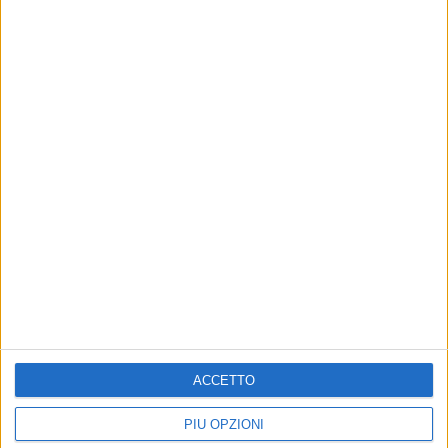
ACCETTO
PIÙ OPZIONI