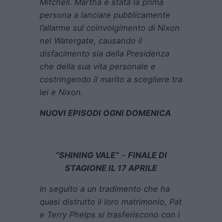
Mitchell. Martha è stata la prima
persona a lanciare pubblicamente
l’allarme sul coinvolgimento di Nixon
nel Watergate, causando il
disfacimento sia della Presidenza
che della sua vita personale e
costringendo il marito a scegliere tra
lei e Nixon.
NUOVI EPISODI OGNI DOMENICA
“SHINING VALE”
–
FINALE DI
STAGIONE IL 17 APRILE
In seguito a un tradimento che ha
quasi distrutto il loro matrimonio, Pat
e Terry Phelps si trasferiscono con i