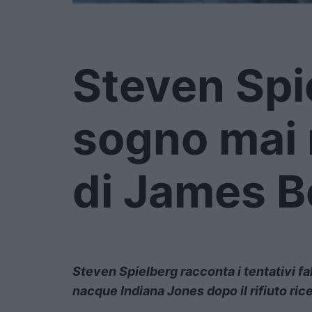
Steven Spie
sogno mai 
di James 
Steven Spielberg racconta i tentativi fa
nacque Indiana Jones dopo il rifiuto ric