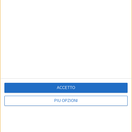
ACCETTO
PIÙ OPZIONI