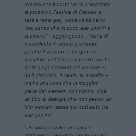
svelato che il corto verrà presentato
al prossimo
Festival di Cannes
e
sarà a tema
gay,
come da lui detto
“nel senso che ci sono due uomini e
si amano”
–
aggiungendo
– “parla di
mascolinità in senso profondo,
perché il western è un genere
maschile. Del film posso dirti che ha
molti degli elementi del western –
ha il pistolero, il ranch, lo sceriffo –
ma ha una cosa che la maggior
parte dei western non hanno, cioè
un tipo di dialoghi che non penso un
film western abbia mai catturato tra
due uomini.”
“
Un uomo cavalca un cavallo
attraverso il deserto che lo separa