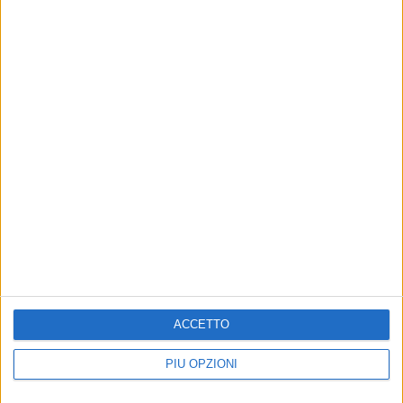
ACCETTO
PIÙ OPZIONI