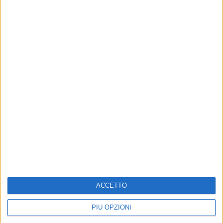
ACCETTO
PIÙ OPZIONI