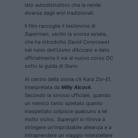
lato autodistruttivo che la rende
diversa dagli eroi tradizionali.
Il film raccoglie il testimone di
Superman
, uscito la scorsa estate,
che ha introdotto
David Corenswet
nel ruolo
dell’Uomo d’Acciaio
e dato
ufficialmente il via al nuovo corso
DC
sotto la guida di
Gunn.
Al centro della storia c’è
Kara Zor-El
,
interpretata da
Milly Alcock
.
Secondo la sinossi ufficiale, quando
un nemico tanto spietato quanto
inaspettato colpisce qualcuno a lei
molto vicino,
Supergirl
si ritrova a
stringere un’improbabile alleanza e a
intraprendere un viaggio interstellare