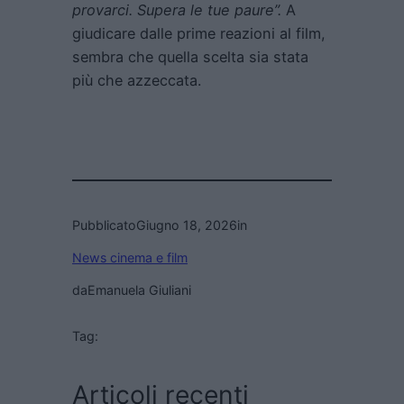
provarci. Supera le tue paure”.
A
giudicare dalle prime reazioni al film,
sembra che quella scelta sia stata
più che azzeccata.
Pubblicato
Giugno 18, 2026
in
News cinema e film
da
Emanuela Giuliani
Tag:
Articoli recenti