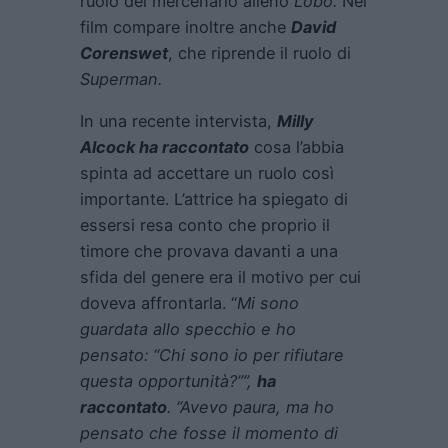
ruolo del mercenario alieno
Lobo.
Nel
film compare inoltre anche
David
Corenswet
, che riprende il ruolo di
Superman.
In una recente intervista,
Milly
Alcock ha raccontato
cosa l’abbia
spinta ad accettare un ruolo così
importante. L’attrice ha spiegato di
essersi resa conto che proprio il
timore che provava davanti a una
sfida del genere era il motivo per cui
doveva affrontarla. “
Mi sono
guardata allo specchio e ho
pensato: “Chi sono io per rifiutare
questa opportunità?””,
ha
raccontato
. “Avevo paura, ma ho
pensato che fosse il momento di