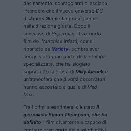
decisamente incoraggianti e lasciano
intendere che il nuovo universo
DC
di
James Gunn
stia proseguendo
nella direzione giusta. Dopo il
successo di
Superman
, il secondo
film del
franchise
infatti, come
riportato da
Variety
, sembra aver
conquistato gran parte della stampa
specializzata, che ha elogiato
soprattutto la prova di
Milly Alcock
e
un’atmosfera che diversi osservatori
hanno accostato a quella di
Mad
Max
.
Tra i primi a esprimersi c’è stato
il
giornalista Simon Thompson, che ha
definito
il film divertente e capace di
centrare gran parte dei suoi obiettivi.