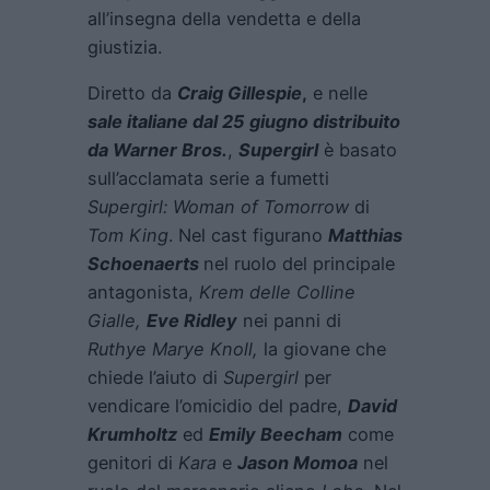
all’insegna della vendetta e della
giustizia.
Diretto da
Craig Gillespie
,
e nelle
sale italiane dal 25 giugno distribuito
da Warner Bros.
,
Supergirl
è basato
sull’acclamata serie a fumetti
Supergirl: Woman of Tomorrow
di
Tom King
. Nel cast figurano
Matthias
Schoenaerts
nel ruolo del principale
antagonista,
Krem delle Colline
Gialle,
Eve Ridley
nei panni di
Ruthye Marye Knoll,
la giovane che
chiede l’aiuto di
Supergirl
per
vendicare l’omicidio del padre,
David
Krumholtz
ed
Emily Beecham
come
genitori di
Kara
e
Jason Momoa
nel