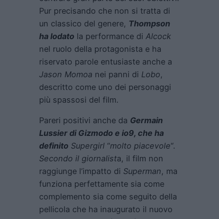
Pur precisando che non si tratta di
un classico del genere,
Thompson
ha lodato
la performance di
Alcock
nel ruolo della protagonista e ha
riservato parole entusiaste anche a
Jason Momoa
nei panni di
Lobo
,
descritto come uno dei personaggi
più spassosi del film.
Pareri positivi anche da
Germain
Lussier di Gizmodo e io9, che ha
definito
Supergirl
“
molto piacevole
“.
Secondo il giornalist
a, il film non
raggiunge l’impatto di
Superman
, ma
funziona perfettamente sia come
complemento sia come seguito della
pellicola che ha inaugurato il nuovo