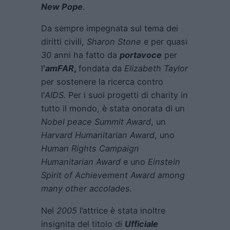
New Pope
.
Da sempre impegnata sul tema dei
diritti civili,
Sharon Stone
e per quasi
30
anni ha fatto da
portavoce
per
l
’
amFAR
,
fondata da
Elizabeth Taylor
per sostenere la ricerca contro
l’
AIDS.
Per i suoi progetti di charity in
tutto il mondo, è stata onorata di un
Nobel peace
Summit Award
, un
Harvard Humanitarian Award
, uno
Human Rights Campaign
Humanitarian Award
e uno
Einstein
Spirit of Achievement Award among
many other accolades.
Nel
2005
l’attrice è stata inoltre
insignita del titolo di
Ufficiale