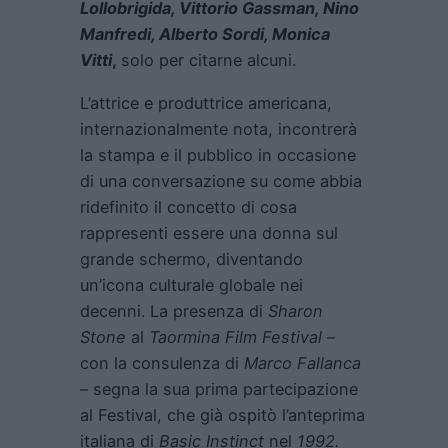
Lollobrigida, Vittorio Gassman, Nino
Manfredi, Alberto Sordi, Monica
Vitti
,
solo per citarne alcuni.
L’attrice e produttrice americana,
internazionalmente nota, incontrerà
la stampa e il pubblico in occasione
di una conversazione su come abbia
ridefinito il concetto di cosa
rappresenti essere una donna sul
grande schermo, diventando
un’icona culturale globale nei
decenni. La presenza di
Sharon
Stone
al
Taormina Film Festival
–
con la consulenza di
Marco Fallanca
– segna la sua prima partecipazione
al Festival, che già ospitò l’anteprima
italiana di
Basic Instinct
nel
1992.