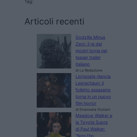
Tag:
Articoli recenti
Godzilla Minus
Zero: il re dei
mostri torna nel
teaser trailer
italiano
di La Redazione
Lionsgate rilancia
Leprechaun: il
folletto assassino
torna in un nuovo
film horror
di Emanuela Giuliani
Meadow Walker e
la Toyota Supra
di Paul Walker:
“Non l’ho