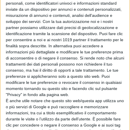
personali, come identificatori univoci e informazioni standard
inviate da un dispositivo per annunci e contenuti personalizzati,
misurazione di annunci e contenuti, analisi dell'audience e
sviluppo dei servizi.
Con la tua autorizzazione noi e i nostri
partner possiamo utilizzare dati precisi di geolocalizzazione e
identificazione tramite la scansione del dispositivo. Puoi fare clic
per consentire a noi e ai nostri 1019 partner il trattamento per le
finalità sopra descritte. In alternativa puoi accedere a
informazioni più dettagliate e modificare le tue preferenze prima
di acconsentire o di negare il consenso.
Si rende noto che alcuni
trattamenti dei dati personali possono non richiedere il tuo
consenso, ma hai il diritto di opporti a tale trattamento. Le tue
preferenze si applicheranno solo a questo sito web. Puoi
modificare le tue preferenze o revocare il consenso in qualsiasi
momento tornando su questo sito e facendo clic sul pulsante
"Privacy" in fondo alla pagina web.
È anche utile notare che questo sito web/questa app utilizza uno
o più servizi di Google e può raccogliere e memorizzare
informazioni, tra cui a titolo esemplificativo il comportamento
durante le visite o l’utilizzo da parte dell’utente. È possibile fare
clic per concedere o negare il consenso a Google e ai suoi tag