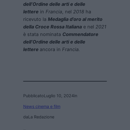
dell’Ordine delle arti e delle
lettere
in
Francia
, nel
2018
ha
ricevuto la
Medaglia d’oro al merito
della Croce Rossa Italiana
e nel
2021
è stata nominata
Commendatore
dell’Ordine delle arti e delle
lettere
ancora in
Francia.
Pubblicato
Luglio 10, 2024
in
News cinema e film
da
La Redazione