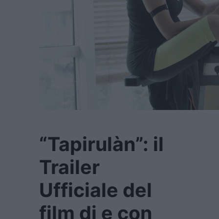
“Tapirulàn”: il
Trailer
Ufficiale del
film di e con