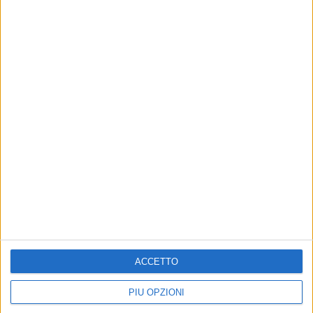
ACCETTO
PIÙ OPZIONI