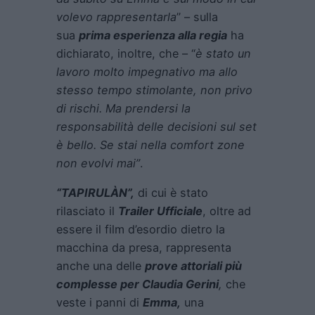
volevo rappresentarla
” – sulla
sua
prima esperienza alla regia
ha
dichiarato, inoltre, che – “
è stato un
lavoro molto impegnativo ma allo
stesso tempo stimolante, non privo
di rischi. Ma prendersi la
responsabilità delle decisioni sul set
è bello. Se stai nella comfort zone
non evolvi mai”
.
“TAPIRULÀN”,
di cui è stato
rilasciato il
Trailer Ufficiale
, oltre ad
essere il film d’esordio dietro la
macchina da presa, rappresenta
anche una delle
prove attoriali più
complesse per Claudia Gerini
,
che
veste i panni di
Emma,
una