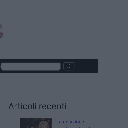
Search
o
Articoli recenti
La colazione