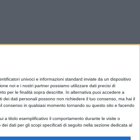
ificatori univoci e informazioni standard inviate da un dispositivo
one noi e i nostri partner possiamo utilizzare dati precisi di
nto per le finalità sopra descritte. In alternativa puoi accedere a
i dei dati personali possono non richiedere il tuo consenso, ma hai il
re il consenso in qualsiasi momento tornando su questo sito e facendo
 a titolo esemplificativo il comportamento durante le visite o
 dei dati per gli scopi specificati di seguito nella sezione dedicata al