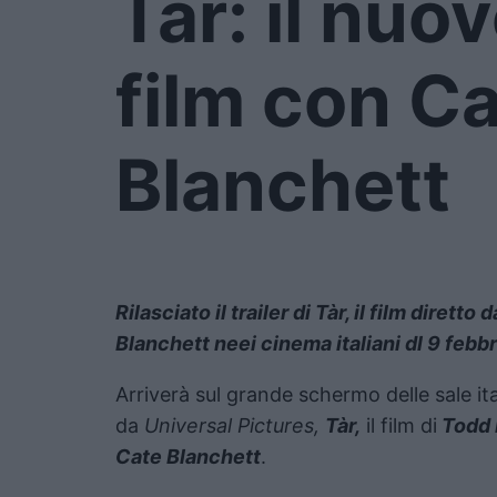
Tàr: il nuov
film con C
Blanchett
Rilasciato il trailer di Tàr, il film diret
Blanchett neei cinema italiani dl 9 febbr
Arriverà sul grande schermo delle sale it
da
Universal Pictures,
Tàr,
il film di
Todd 
Cate Blanchett
.