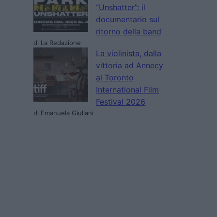
“Unshatter”: il
documentario sul
ritorno della band
di La Redazione
La violinista, dalla
vittoria ad Annecy
al Toronto
International Film
Festival 2026
di Emanuela Giuliani