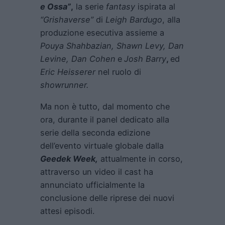
e Ossa”
,
la serie
fantasy
ispirata al
“Grishaverse”
di
Leigh Bardugo
, alla
produzione esecutiva assieme a
Pouya Shahbazian, Shawn Levy, Dan
Levine, Dan Cohen
e
Josh Barry
,
ed
Eric Heisserer
nel ruolo di
showrunner.
Ma non è tutto, dal momento che
ora, durante il panel dedicato alla
serie della seconda edizione
dell’evento virtuale globale dalla
Geedek Week,
attualmente in corso,
attraverso un video il cast ha
annunciato ufficialmente la
conclusione delle riprese dei nuovi
attesi episodi.