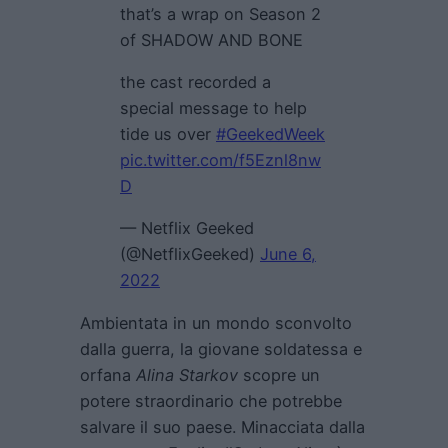
that’s a wrap on Season 2
of SHADOW AND BONE
the cast recorded a
special message to help
tide us over
#GeekedWeek
pic.twitter.com/f5Eznl8nw
D
— Netflix Geeked
(@NetflixGeeked)
June 6,
2022
Ambientata in un mondo sconvolto
dalla guerra, la giovane soldatessa e
orfana
Alina Starkov
scopre un
potere straordinario che potrebbe
salvare il suo paese. Minacciata dalla