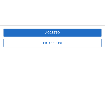
ACCETTO
PIÙ OPZIONI