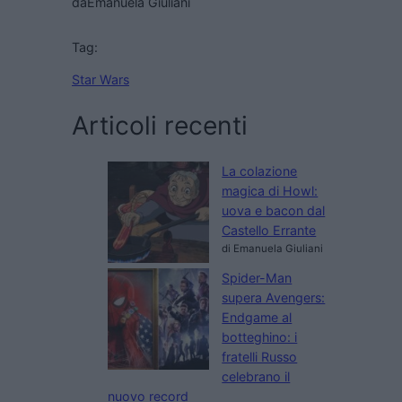
da
Emanuela Giuliani
Tag:
Star Wars
Articoli recenti
La colazione
magica di Howl:
uova e bacon dal
Castello Errante
di Emanuela Giuliani
Spider-Man
supera Avengers:
Endgame al
botteghino: i
fratelli Russo
celebrano il
nuovo record