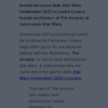
Svelati nel corso dello Star Wars
Celebration 2023 a Londra il cast e
l’uscita su Disney+ di The Acolyte, la
nuova serie Star Wars.
Ambientata
200
anni prima gli eventi
de
La Minaccia Fantasma
, ovvero
negli ultimi giorni fin ora esplorati
dell’era dell’
Alta Repubblica
,
The
Acolyte
, la nuova serie dell’universo
Star Wars
, è stata presentata nel
corso del
primo giorno
dello
Star
Wars Celebration 2023 a Londra.
The cast of The Acolyte
join creator and
showrunner Leslye
Headland at