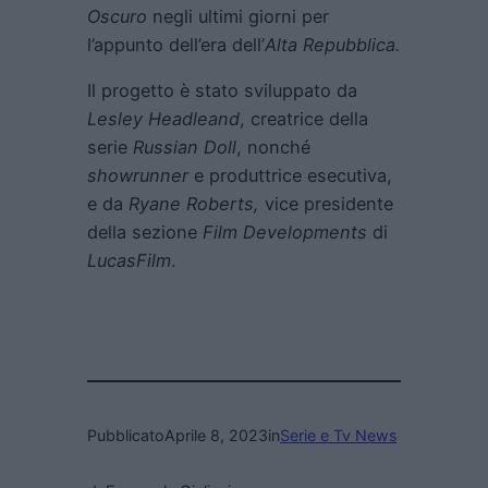
Oscuro
negli ultimi giorni per
l’appunto dell’era dell’
Alta Repubblica.
Il progetto è stato sviluppato da
Lesley Headleand
, creatrice della
serie
Russian Doll
, nonché
showrunner
e produttrice esecutiva,
e da
Ryane Roberts,
vice presidente
della sezione
Film Developments
di
LucasFilm
.
Pubblicato
Aprile 8, 2023
in
Serie e Tv News