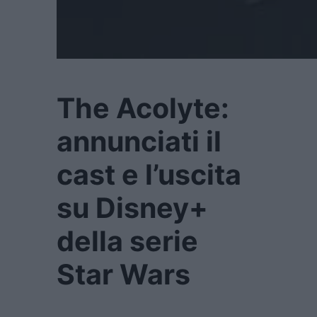
The Acolyte:
annunciati il
cast e l’uscita
su Disney+
della serie
Star Wars