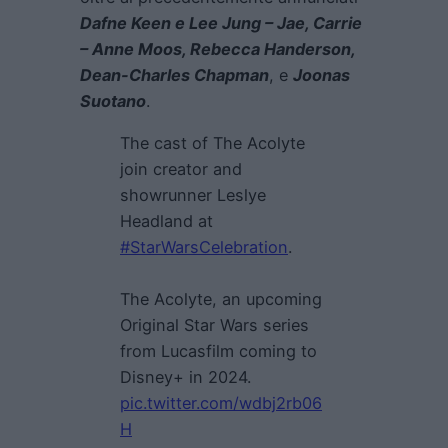
Dafne Keen e Lee Jung – Jae, Carrie
– Anne Moos, Rebecca Handerson,
Dean-Charles Chapman
, e
Joonas
Suotano
.
The cast of The Acolyte
join creator and
showrunner Leslye
Headland at
#StarWarsCelebration
.
The Acolyte, an upcoming
Original Star Wars series
from Lucasfilm coming to
Disney+ in 2024.
pic.twitter.com/wdbj2rb06
H