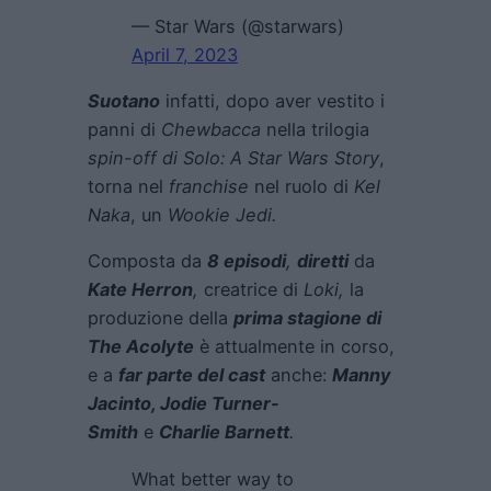
— Star Wars (@starwars)
April 7, 2023
Suotano
infatti, dopo aver vestito i
panni di
Chewbacca
nella trilogia
spin-off di Solo: A Star Wars Story
,
torna nel
franchise
nel ruolo di
Kel
Naka
, un
Wookie Jedi.
Composta da
8 episodi
,
diretti
da
Kate Herron
,
creatrice di
Loki,
la
produzione della
prima stagione di
The Acolyte
è attualmente in corso,
e a
far parte del cast
anche:
Manny
Jacinto, Jodie Turner-
Smith
e
Charlie Barnett
.
What better way to