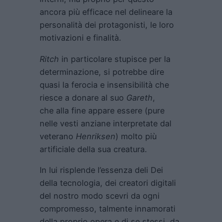
ancora più efficace nel delineare la
personalità dei protagonisti, le loro
motivazioni e finalità.
Ritch
in particolare stupisce per la
determinazione, si potrebbe dire
quasi la ferocia e insensibilità che
riesce a donare al suo
Gareth
,
che alla fine appare essere (pure
nelle vesti anziane interpretate dal
veterano
Henriksen
) molto più
artificiale della sua creatura.
In lui risplende l’essenza deli Dei
della tecnologia, dei creatori digitali
del nostro modo scevri da ogni
compromesso, talmente innamorati
della proprio opera e di se stessi, da