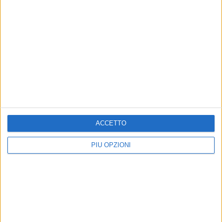
ACCETTO
PIÙ OPZIONI