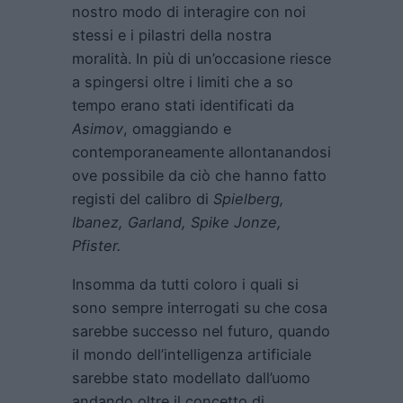
nostro modo di interagire con noi
stessi e i pilastri della nostra
moralità. In più di un’occasione riesce
a spingersi oltre i limiti che a so
tempo erano stati identificati da
Asimov
, omaggiando e
contemporaneamente allontanandosi
ove possibile da ciò che hanno fatto
registi del calibro di
Spielberg,
Ibanez, Garland, Spike Jonze,
Pfister.
Insomma da tutti coloro i quali si
sono sempre interrogati su che cosa
sarebbe successo nel futuro, quando
il mondo dell’intelligenza artificiale
sarebbe stato modellato dall’uomo
andando oltre il concetto di