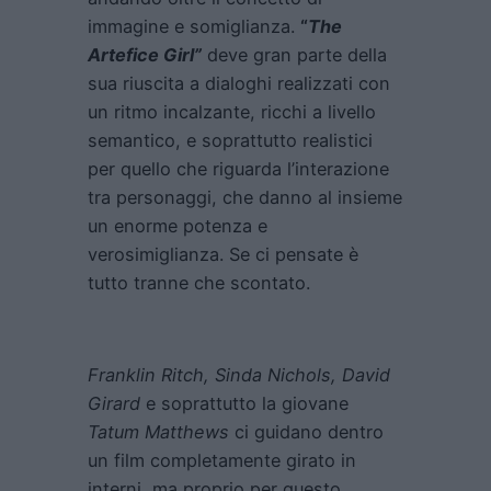
immagine e somiglianza.
“
The
Artefice Girl”
deve gran parte della
sua riuscita a dialoghi realizzati con
un ritmo incalzante, ricchi a livello
semantico, e soprattutto realistici
per quello che riguarda l’interazione
tra personaggi, che danno al insieme
un enorme potenza e
verosimiglianza. Se ci pensate è
tutto tranne che scontato.
Franklin Ritch, Sinda Nichols, David
Girard
e soprattutto la giovane
Tatum Matthews
ci guidano dentro
un film completamente girato in
interni, ma proprio per questo