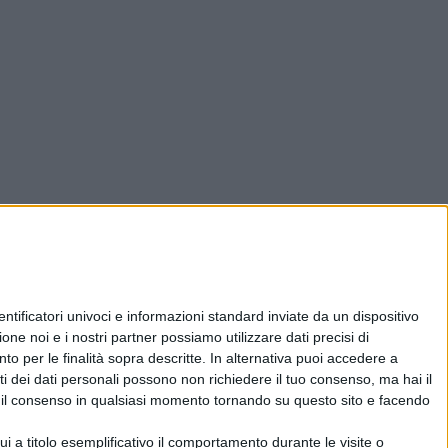
ificatori univoci e informazioni standard inviate da un dispositivo
one noi e i nostri partner possiamo utilizzare dati precisi di
nto per le finalità sopra descritte. In alternativa puoi accedere a
i dei dati personali possono non richiedere il tuo consenso, ma hai il
re il consenso in qualsiasi momento tornando su questo sito e facendo
 a titolo esemplificativo il comportamento durante le visite o