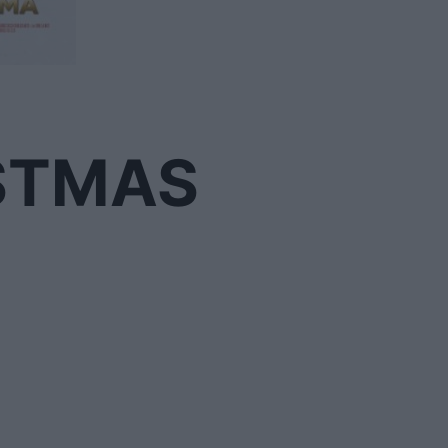
STMAS