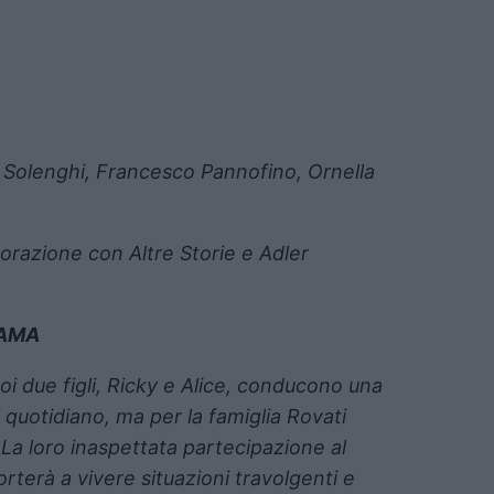
o Solenghi, Francesco Pannofino, Ornella
borazione con Altre Storie e Adler
AMA
uoi due figli, Ricky e Alice, conducono una
el quotidiano, ma per la famiglia Rovati
La loro inaspettata partecipazione al
orterà a vivere situazioni travolgenti e