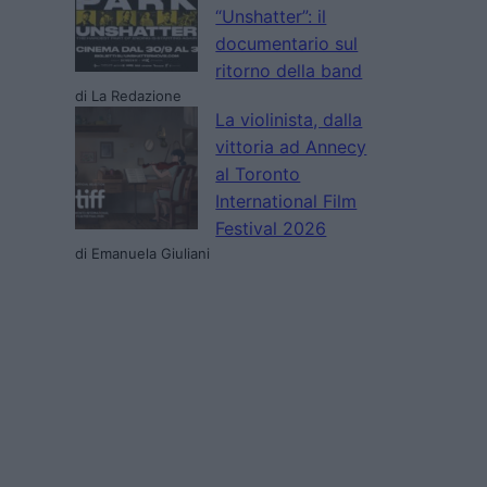
“Unshatter”: il
documentario sul
ritorno della band
di La Redazione
La violinista, dalla
vittoria ad Annecy
al Toronto
International Film
Festival 2026
di Emanuela Giuliani