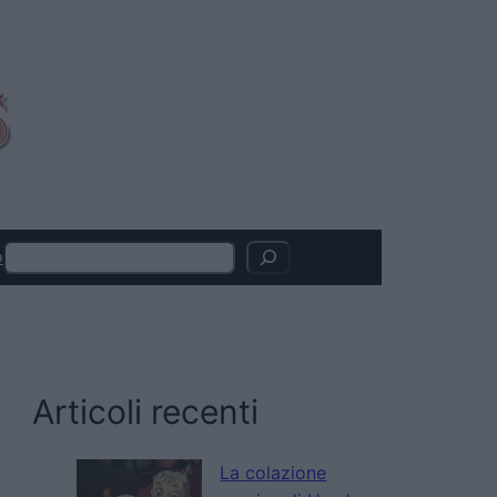
Search
o
Articoli recenti
La colazione