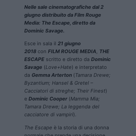
Nelle sale cinematografiche dal 2
giugno distribuito da Film Rouge
Media: The Escape, diretto da
Dominic Savage.
Esce in sala il
21 giugno
2018
con
FILM ROUGE MEDIA
,
THE
ESCAPE
scritto e diretto da
Dominic
Savage
(
Love+Hate
) e interpretato
da
Gemma Arterton
(
Tamara Drewe;
Byzantium; Hansel & Gretel –
Cacciatori di streghe; Their Finest
)
e
Dominic Cooper
(
Mamma Mia;
Tamara Drewe; La leggenda del
cacciatore di vampiri
).
The Escape
è la storia di una donna
normale che prende una decisione