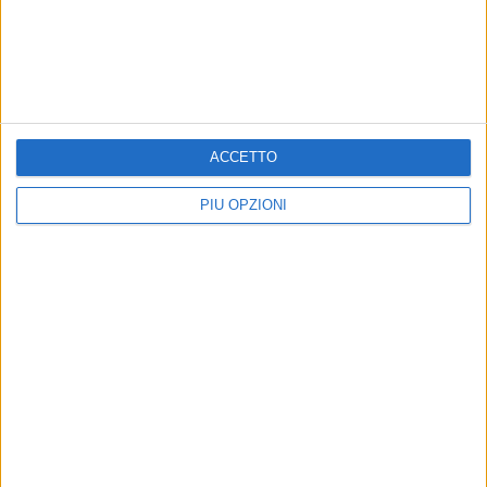
ACCETTO
PIÙ OPZIONI