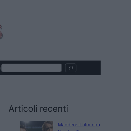
Search
o
Articoli recenti
Madden: il film con