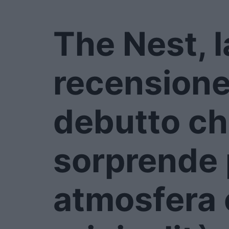
The Nest, l
recensione
debutto c
sorprende 
atmosfera 