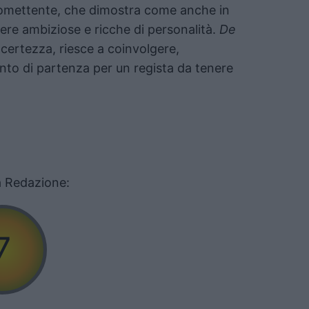
romettente, che dimostra come anche in
enere ambiziose e ricche di personalità.
De
certezza, riesce a coinvolgere,
unto di partenza per un regista da tenere
la Redazione:
7