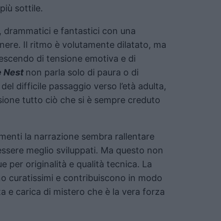
più sottile.
er, drammatici e fantastici con una
enere. Il ritmo è volutamente dilatato, ma
escendo di tensione emotiva e di
 Nest
non parla solo di paura o di
del difficile passaggio verso l’età adulta,
sione tutto ciò che si è sempre creduto
omenti la narrazione sembra rallentare
essere meglio sviluppati. Ma questo non
ue per originalità e qualità tecnica. La
ono curatissimi e contribuiscono in modo
a e carica di mistero che è la vera forza