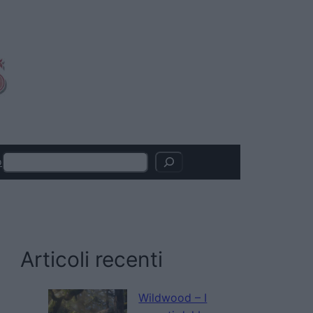
Search
o
Articoli recenti
Wildwood – I