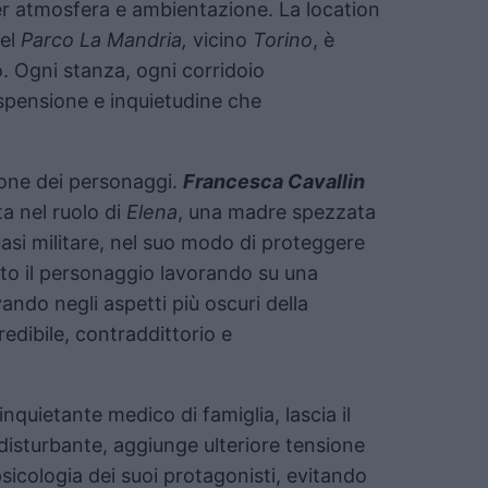
per atmosfera e ambientazione. La location
del
Parco La Mandria,
vicino
Torino
, è
. Ogni stanza, ogni corridoio
ospensione e inquietudine che
zione dei personaggi.
Francesca Cavallin
a nel ruolo di
Elena
, una madre spezzata
asi militare, nel suo modo di proteggere
uito il personaggio lavorando su una
vando negli aspetti più oscuri della
redibile, contraddittorio e
’inquietante medico di famiglia, lascia il
disturbante, aggiunge ulteriore tensione
sicologia dei suoi protagonisti, evitando