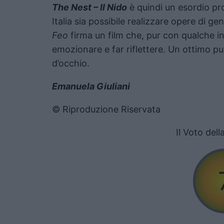
The Nest – Il Nido
è quindi un esordio p
Italia sia possibile realizzare opere di g
Feo
firma un film che, pur con qualche in
emozionare e far riflettere. Un ottimo p
d’occhio.
Emanuela Giuliani
© Riproduzione Riservata
Il Voto del