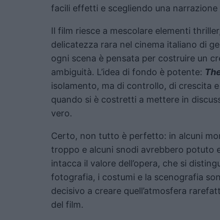
facili effetti e scegliendo una narrazione 
Il film riesce a mescolare elementi thrill
delicatezza rara nel cinema italiano di g
ogni scena è pensata per costruire un cr
ambiguità. L’idea di fondo è potente:
The
isolamento, ma di controllo, di crescita e 
quando si è costretti a mettere in discus
vero.
Certo, non tutto è perfetto: in alcuni m
troppo e alcuni snodi avrebbero potuto 
intacca il valore dell’opera, che si disting
fotografia, i costumi e la scenografia s
decisivo a creare quell’atmosfera rarefatt
del film.