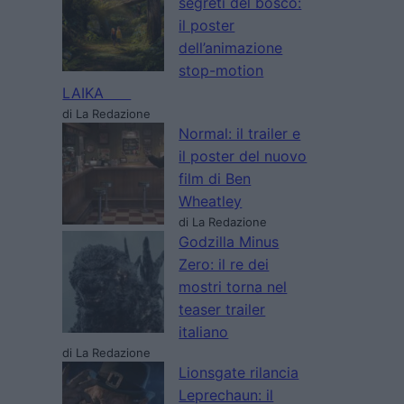
segreti del bosco:
il poster
dell’animazione
stop-motion
LAIKA
di La Redazione
Normal: il trailer e
il poster del nuovo
film di Ben
Wheatley
di La Redazione
Godzilla Minus
Zero: il re dei
mostri torna nel
teaser trailer
italiano
di La Redazione
Lionsgate rilancia
Leprechaun: il