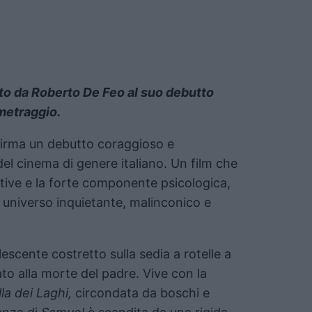
tto da Roberto De Feo al suo debutto
metraggio.
irma un debutto coraggioso e
l cinema di genere italiano. Un film che
rrative e la forte componente psicologica,
n universo inquietante, malinconico e
escente costretto sulla sedia a rotelle a
ato alla morte del padre. Vive con la
lla dei Laghi,
circondata da boschi e