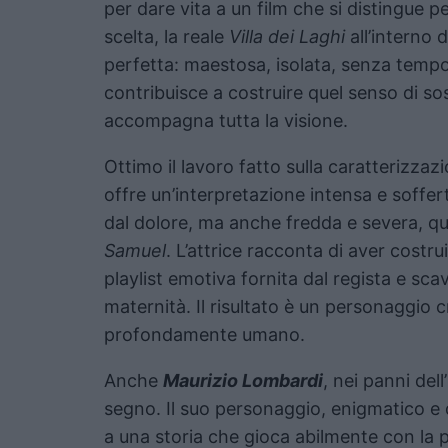
per dare vita a un film che si distingue 
scelta, la reale
Villa dei Laghi
all’interno 
perfetta: maestosa, isolata, senza tempo
contribuisce a costruire quel senso di s
accompagna tutta la visione.
Ottimo il lavoro fatto sulla caratterizza
offre un’interpretazione intensa e soffert
dal dolore, ma anche fredda e severa, qu
Samuel
. L’attrice racconta di aver costr
playlist emotiva fornita dal regista e sca
maternità. Il risultato è un personaggio c
profondamente umano.
Anche
Maurizio Lombardi
, nei panni dell
segno. Il suo personaggio, enigmatico e 
a una storia che gioca abilmente con la p