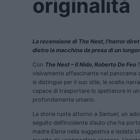
originalità
La recensione di The Nest, l’horror dire
dietro la macchina da presa di un lungo
Con
The Nest – Il Nido, Roberto De Feo
f
visivamente affascinante nel panorama de
si distingue per il suo stile, le scelte na
capace di trasportare lo spettatore in u
profondamente umano.
La storia ruota attorno a
Samuel,
un adol
seguito dell’incidente d’auto che ha port
madre
Elena
nella suggestiva e isolata
Vi