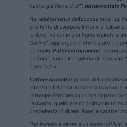
hanno già detto di sì””,
ha raccontato Pa
Nell’adattamento dell’epopea omerica,
Pa
che tenta di usurpare il trono di Ulisse 
lo descrive come una figura ispirata a un
Casino
”, aggiungendo che è stato proprio
del ruolo.
Pattinson ha anche
raccontato
costume, come il desiderio di indossare “
e decorativi.
L’attore ha inoltre
parlato della produzi
intensa e faticosa: mentre si trovava in 
la troupe rientrare da un set apparendo 
racconto, quello era solo circa un terzo d
precedenza in diversi Paesi e caratterizz
“Ho iniziato a girare a un terzo del film,