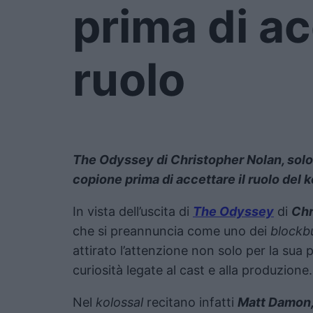
prima di ac
ruolo
The Odyssey di Christopher Nolan, solo u
copione prima di accettare il ruolo del k
In vista dell’uscita di
The Odyssey
di
Chr
che si preannuncia come uno dei
blockb
attirato l’attenzione non solo per la sua
curiosità legate al cast e alla produzione.
Nel
kolossal
recitano infatti
Matt Damon,