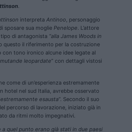
ttinson
.
ttinson
interpreta
Antinoo
, personaggio
e di sposare sua moglie
Penelope
. L’attore
 tipo di antagonista
“alla James Woods in
 questo il riferimento per la costruzione
 con tono ironico alcune idee legate al
mutande leopardate
” con dettagli vistosi
one come di un’esperienza estremamente
un hotel nel sud Italia, avrebbe osservato
“
estremamente esausta
”. Secondo il suo
el percorso di lavorazione, iniziato già in
ato da ritmi molto impegnativi.
 e a quel punto erano già stati in due paesi