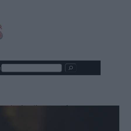
Search
o
Articoli recenti
Serpenti: il trailer e