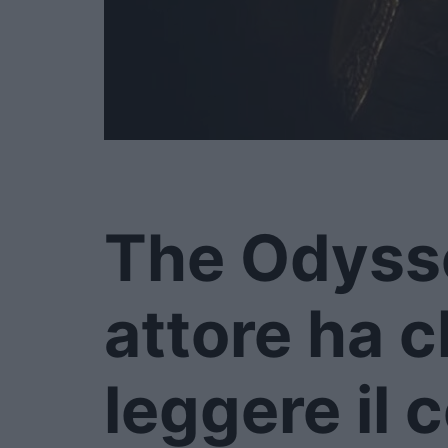
The Odysse
attore ha c
leggere il 