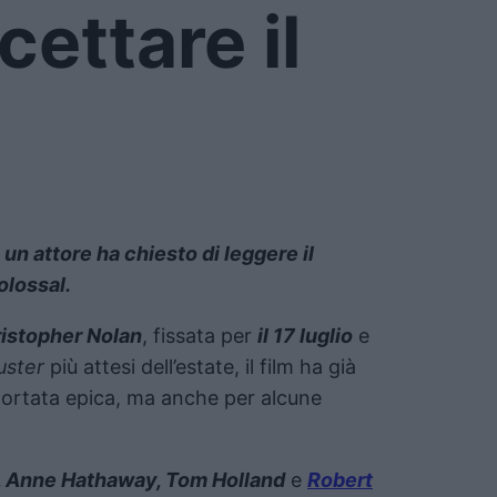
cettare il
n attore ha chiesto di leggere il
olossal.
istopher Nolan
, fissata per
il 17 luglio
e
uster
più attesi dell’estate, il film ha già
 portata epica, ma anche per alcune
 Anne Hathaway, Tom Holland
e
Robert