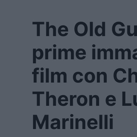
The Old Gu
prime imma
film con Ch
Theron e L
Marinelli