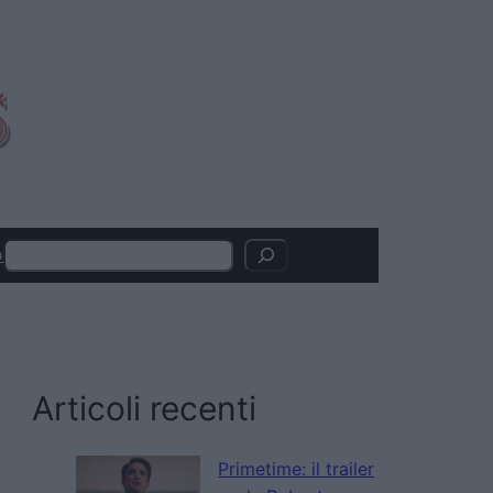
Search
o
Articoli recenti
Primetime: il trailer