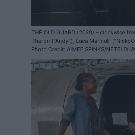
THE OLD GUARD (2020) – clockwise from
Theron (“Andy”), Luca Marinelli (“NickyÓ
Photo Credit: AIMEE SPINKS/NETFLIX 