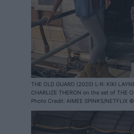
THE OLD GUARD (2020) L-R: KIKI LAY
CHARLIZE THERON on the set of THE 
Photo Credit: AIMEE SPINKS/NETFLIX 