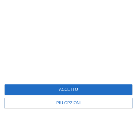
ACCETTO
PIÙ OPZIONI