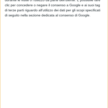
durante le visite o l’utilizzo da parte dell’utente. È possibile fare
clic per concedere o negare il consenso a Google e ai suoi tag
di terze parti riguardo all’utilizzo dei dati per gli scopi specificati
di seguito nella sezione dedicata al consenso di Google.