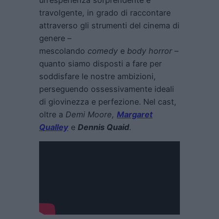
un’esperienza sorprendente e
travolgente, in grado di raccontare
attraverso gli strumenti del cinema di
genere –
mescolando
comedy
e
body horror
–
quanto siamo disposti a fare per
soddisfare le nostre ambizioni,
perseguendo ossessivamente ideali
di giovinezza e perfezione. Nel cast,
oltre a
Demi Moore,
Margaret
Qualley
e
Dennis Quaid
.