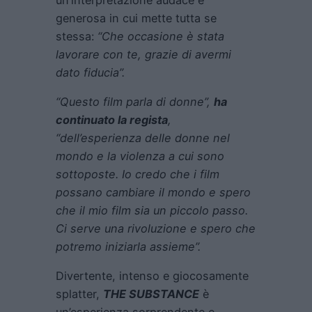
generosa in cui mette tutta se
stessa:
“Che occasione è stata
lavorare con te, grazie di avermi
dato fiducia”.
“Questo film parla di donne”,
ha
continuato la regista
,
“dell’esperienza delle donne nel
mondo e la violenza a cui sono
sottoposte. Io credo che i film
possano cambiare il mondo e spero
che il mio film sia un piccolo passo.
Ci serve una rivoluzione e spero che
potremo iniziarla assieme”.
Divertente, intenso e giocosamente
splatter,
THE SUBSTANCE
è