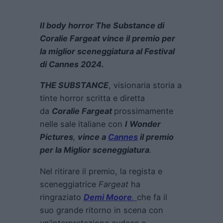
Il body horror The Substance di
Coralie Fargeat vince il premio per
la miglior sceneggiatura al Festival
di Cannes 2024.
THE SUBSTANCE
, visionaria storia a
tinte horror scritta e diretta
da
Coralie Fargeat
prossimamente
nelle sale italiane con
I Wonder
Pictures
,
vince a
Cannes
il premio
per la Miglior sceneggiatura
.
Nel ritirare il premio, la regista e
sceneggiatrice
Fargeat
ha
ringraziato
Demi Moore
,
che fa il
suo grande ritorno in scena con
un’interpretazione audace e