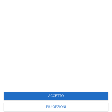
ACCETTO
PIÙ OPZIONI