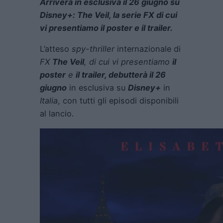
Arriverà in esclusiva il 26 giugno su
Disney+: The Veil, la serie FX di cui
vi presentiamo il poster e il trailer.
L’atteso
spy-thriller
internazionale di
FX
The Veil
,
di cui vi presentiamo
il
poster
e
il trailer,
debutterà il 26
giugno
in esclusiva su
Disney+
in
Italia
, con tutti gli episodi disponibili
al lancio.