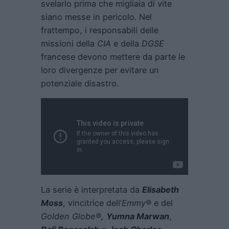
svelarlo prima che migliaia di vite
siano messe in pericolo. Nel
frattempo, i responsabili delle
missioni della
CIA
e della
DGSE
francese devono mettere da parte le
loro divergenze per evitare un
potenziale disastro.
La serie è interpretata da
Elisabeth
Moss
, vincitrice dell’
Emmy®️
e del
Golden Globe®️,
Yumna Marwan
,