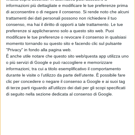
Chi siamo
Contatti
Privacy Policy
Cookie Policy
informazioni più dettagliate e modificare le tue preferenze prima
Emanuela Giuliani CFGLNMNL77T43L639
Disclaimer
di acconsentire o di negare il consenso.
Si rende noto che alcuni
trattamenti dei dati personali possono non richiedere il tuo
consenso, ma hai il diritto di opporti a tale trattamento. Le tue
preferenze si applicheranno solo a questo sito web. Puoi
modificare le tue preferenze o revocare il consenso in qualsiasi
momento tornando su questo sito e facendo clic sul pulsante
"Privacy" in fondo alla pagina web.
È anche utile notare che questo sito web/questa app utilizza uno
o più servizi di Google e può raccogliere e memorizzare
informazioni, tra cui a titolo esemplificativo il comportamento
durante le visite o l’utilizzo da parte dell’utente. È possibile fare
clic per concedere o negare il consenso a Google e ai suoi tag
di terze parti riguardo all’utilizzo dei dati per gli scopi specificati
di seguito nella sezione dedicata al consenso di Google.