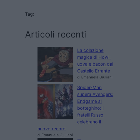
Tag:
Articoli recenti
La colazione
magica di Howl:
uova e bacon dal
Castello Errante
di Emanuela Giuliani
Spider-Man
supera Avengers:
Endgame al
botteghino: i
fratelli Russo
celebrano il
nuovo record
di Emanuela Giuliani