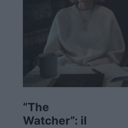
“The
Watcher”: il