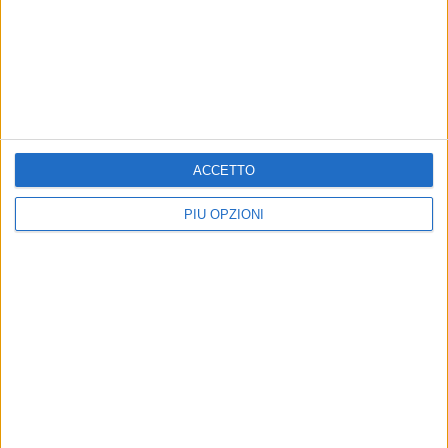
ACCETTO
PIÙ OPZIONI