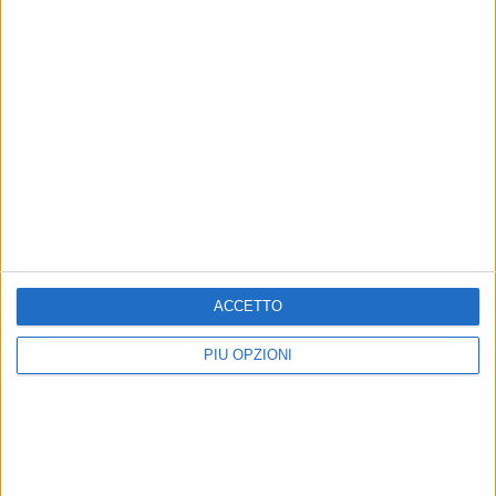
ACCETTO
PIÙ OPZIONI