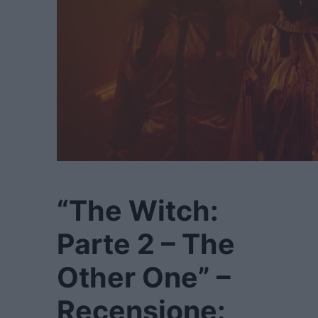
“The Witch:
Parte 2 – The
Other One” –
Recensione: