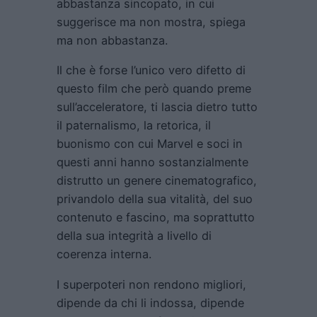
abbastanza sincopato, in cui
suggerisce ma non mostra, spiega
ma non abbastanza.
Il che è forse l’unico vero difetto di
questo film che però quando preme
sull’acceleratore, ti lascia dietro tutto
il paternalismo, la retorica, il
buonismo con cui Marvel e soci in
questi anni hanno sostanzialmente
distrutto un genere cinematografico,
privandolo della sua vitalità, del suo
contenuto e fascino, ma soprattutto
della sua integrità a livello di
coerenza interna.
I superpoteri non rendono migliori,
dipende da chi li indossa, dipende