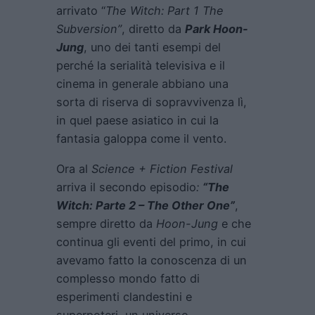
arrivato “
The Witch: Part 1 The
Subversion”
, diretto da
Park Hoon-
Jung
, uno dei tanti esempi del
perché la serialità televisiva e il
cinema in generale abbiano una
sorta di riserva di sopravvivenza lì,
in quel paese asiatico in cui la
fantasia galoppa come il vento.
Ora al
Science + Fiction Festival
arriva il secondo episodio
:
“The
Witch: Parte 2 – The Other One
”
,
sempre diretto da
Hoon-Jung
e che
continua gli eventi del primo, in cui
avevamo fatto la conoscenza di un
complesso mondo fatto di
esperimenti clandestini e
superpoteri, un universo