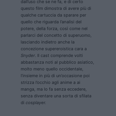
dall’uso che se ne fa, e di certo
questo film dimostra di avere più di
qualche cartuccia da sparare per
quello che riguarda l’analisi del
potere, della forza, così come nel
parlarci del concetto di superuomo,
lasciando indietro anche la
concezione supereroistica cara a
Snyder
. Il cast comprende volti
abbastanza noti al pubblico asiatico,
molto meno quello occidentale,
l’insieme in più di un’occasione poi
strizza l’occhio agli anime a ai
manga, ma lo fa senza eccedere,
senza diventare una sorta di sfilata
di
cosplayer.