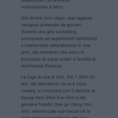
violentissimo e tetro.
Ora diversi anni dopo, due ragazze
vengono prelevate da giovani
durante una gita scolastica,
sottoposte ad esperimenti terrificanti
e trasformate letteralmente in due
armi, dal momento che sono in
possesso di super poteri e facoltà di
terrificante Potenza.
La fuga di una di loro,
Ark 1 (Shin Si-
ah),
dal laboratorio dove è stata
mutata, si incrocerà con il destino di
Kyung-hee (Park Eun-bin)
e del
giovane fratello
Dae-gil (Sung Yoo-
bin),
mentre sulle sue tracce c’è la