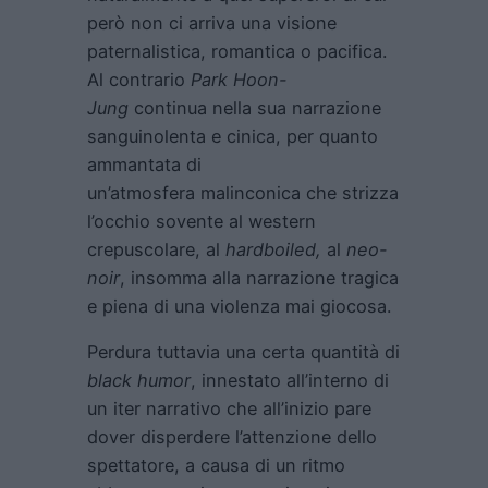
però non ci arriva una visione
paternalistica, romantica o pacifica.
Al contrario
Park Hoon-
Jung
continua nella sua narrazione
sanguinolenta e cinica, per quanto
ammantata di
un’atmosfera malinconica che strizza
l’occhio sovente al western
crepuscolare, al
hardboiled,
al
neo-
noir
, insomma alla narrazione tragica
e piena di una violenza mai giocosa.
Perdura tuttavia una certa quantità di
black humor
, innestato all’interno di
un iter narrativo che all’inizio pare
dover disperdere l’attenzione dello
spettatore, a causa di un ritmo