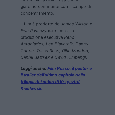
giardino confinante con il campo di
concentramento.
Il film è prodotto da
James Wilson
e
Ewa Puszczyńska,
con alla
produzione esecutiva
Reno
Antoniades, Len Blavatnik, Danny
Cohen, Tessa Ross, Ollie Madden,
Daniel Battsek
e
David Kimbangi.
Leggi anche:
Film Rosso: il poster e
il trailer dell’ultimo capitolo della
trilogia dei colori di Krzysztof
Kieślowski