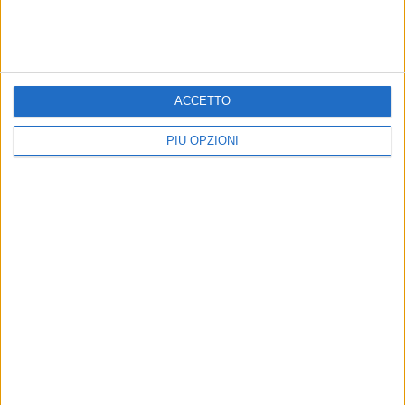
ACCETTO
PIÙ OPZIONI