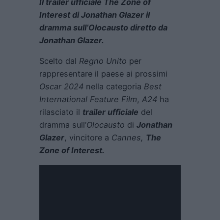
Il trailer ufficiale The Zone of
Interest di Jonathan Glazer il
dramma sull’Olocausto diretto da
Jonathan Glazer.
Scelto dal
Regno Unito
per
rappresentare il paese ai prossimi
Oscar 2024
nella categoria
Best
International Feature Film
,
A24
ha
rilasciato il
trailer ufficiale
del
dramma sull’
Olocausto
di
Jonathan
Glazer
, vincitore a
Cannes,
The
Zone of Interest
.