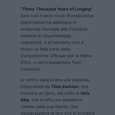
“Three Thousand Years of Longing”
sarà così il terzo titolo di produzione
statunitense ha debuttare in
anteprima mondiale alla
Croisette
assieme ai lungometraggi
sopracitati, e al momento non è
chiaro se farà parte della
Competizione Ufficiale
per la
Palma
d’Oro
, o verrà presentato
Fuori
Concorso.
Al centro della scena una studiosa,
interpretata da
Tilda Swinton
, che
incontra un
Djinn
, dal volto di
Idris
Elba
, che le offre tre desideri in
cambio della sua libertà. Una
conversazione la loro che si svolgerà