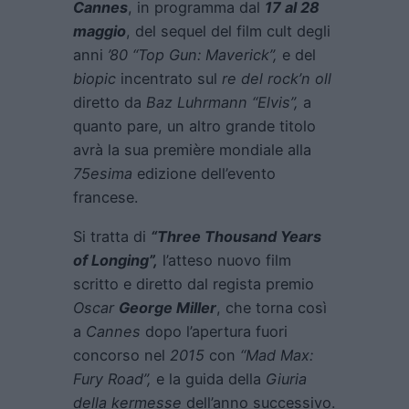
Cannes
, in programma dal
17 al 28
maggio
, del sequel del film cult degli
anni
’80 “Top Gun: Maverick”,
e del
biopic
incentrato sul
re del rock’n oll
diretto da
Baz Luhrmann “Elvis”,
a
quanto pare, un altro grande titolo
avrà la sua première mondiale alla
75esima
edizione dell’evento
francese.
Si tratta di
“Three Thousand Years
of Longing”,
l’atteso nuovo film
scritto e diretto dal regista premio
Oscar
George Miller
, che torna così
a
Cannes
dopo l’apertura fuori
concorso nel
2015
con
“Mad Max:
Fury Road”,
e la guida della
Giuria
della kermesse
dell’anno successivo.