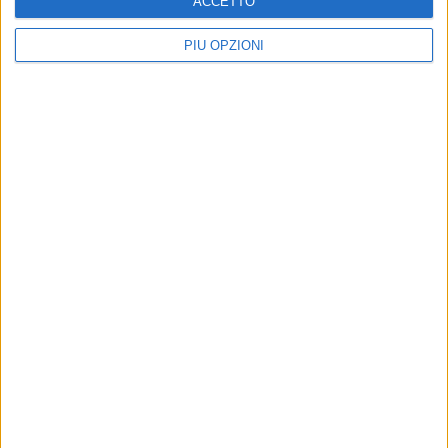
ACCETTO
PIÙ OPZIONI