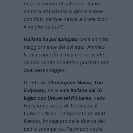
propria ancora di salvezza. Sono
sempre entusiasta di girare scene
con Rob, perché riesce a tirare fuori
il meglio da tutti”.
Holland ha poi spiegato
cosa ammira
maggiormente del collega: “
Ammiro
la sua capacità di osare e far sì che
queste scelte sembrino perfette per
quel personaggio”.
Diretto da
Christopher Nolan
,
The
Odyssey
, nelle
sale italiane dal 16
luglio con Universal Pictures,
vede
Holland
nel ruolo di
Telemaco
, il
figlio di
Ulisse
, interpretato da
Matt
Damon
, impegnato nella ricerca del
padre scomparso.
Pattinson
veste