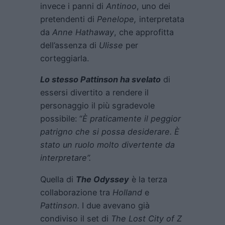
invece i panni di
Antinoo
, uno dei
pretendenti di
Penelope,
interpretata
da
Anne Hathaway
, che approfitta
dell’assenza di
Ulisse
per
corteggiarla.
Lo stesso Pattinson ha svelato
di
essersi divertito a rendere il
personaggio il più sgradevole
possibile: “
È praticamente il peggior
patrigno che si possa desiderare. È
stato un ruolo molto divertente da
interpretare”.
Quella di
The Odyssey
è la terza
collaborazione tra
Holland
e
Pattinson.
I due avevano già
condiviso il set di
The Lost City of Z