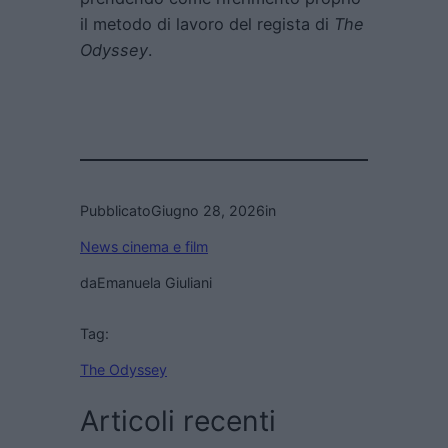
il metodo di lavoro del regista di
The
Odyssey
.
Pubblicato
Giugno 28, 2026
in
News cinema e film
da
Emanuela Giuliani
Tag:
The Odyssey
Articoli recenti