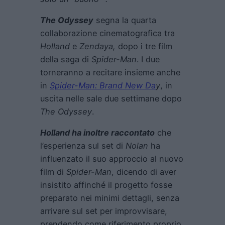
The Odyssey
segna la quarta
collaborazione cinematografica tra
Holland
e
Zendaya,
dopo i tre film
della saga di
Spider-Man
. I due
torneranno a recitare insieme anche
in
Spider-Man: Brand New Da
y
, in
uscita nelle sale due settimane dopo
The Odyssey
.
Holland ha inoltre raccontato
che
l’esperienza sul set di
Nolan
ha
influenzato il suo approccio al nuovo
film di
Spider-Man
, dicendo di aver
insistito affinché il progetto fosse
preparato nei minimi dettagli, senza
arrivare sul set per improvvisare,
prendendo come riferimento proprio