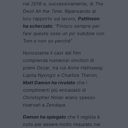
nel
2016
e, successivamente, di
The
Devil All the Time
. Ripensando al
loro rapporto sul lavoro,
Pattinson
ha scherzato
:
“Finisco sempre per
fare queste cose un po’ subdole con
Tom e non so perché”.
Nonostante il cast del film
comprenda numerosi vincitori di
premi
Oscar
, tra cui
Anne Hathaway,
Lupita Nyong’o
e
Charlize Theron,
Matt Damon ha rivelato
che i
complimenti più entusiasti di
Christopher Nolan
erano spesso
riservati a
Zendaya
.
Damon ha spiegato
che il regista è
noto per essere molto misurato nei