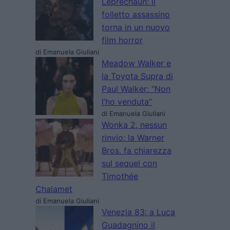
Leprechaun: il
folletto assassino
torna in un nuovo
film horror
di Emanuela Giuliani
Meadow Walker e
la Toyota Supra di
Paul Walker: “Non
l’ho venduta”
di Emanuela Giuliani
Wonka 2, nessun
rinvio: la Warner
Bros. fa chiarezza
sul sequel con
Timothée
Chalamet
di Emanuela Giuliani
Venezia 83: a Luca
Guadagnino il