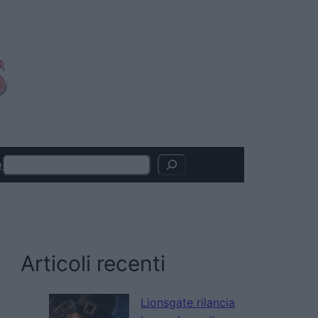
Search
o
Articoli recenti
Lionsgate rilancia