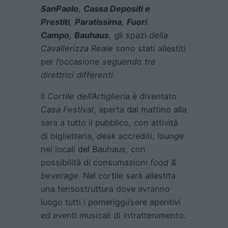
SanPaolo
,
Cassa Depositi e
Prestiti
,
Paratissima
,
Fuori
Campo
,
Bauhaus
,
gli spazi
della
Cavallerizza Reale
sono stati allestiti
per
l’occasione seguendo tre
direttrici differenti.
Il
Cortile dell’Artiglieria
è diventato
Casa Festival
, aperta dal mattino alla
sera a tutto il pubblico, con attività
di biglietteria,
desk
accrediti,
lounge
nei locali del
Bauhaus,
con
possibilità di consumazioni
food &
beverage
. Nel cortile sarà allestita
una tensostruttura dove avranno
luogo tutti i pomeriggi/sere aperitivi
ed eventi musicali di intrattenimento.