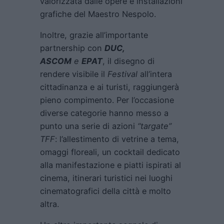
valorizzata dalle opere e installazioni
grafiche del Maestro Nespolo.
Inoltre, grazie all’importante
partnership con
DUC,
ASCOM
e
EPAT
, il disegno di
rendere visibile il
Festival
all’intera
cittadinanza e ai turisti, raggiungerà
pieno compimento. Per l’occasione
diverse categorie hanno messo a
punto una serie di azioni
“targate”
TFF
: l’allestimento di vetrine a tema,
omaggi floreali, un cocktail dedicato
alla manifestazione e piatti ispirati al
cinema, itinerari turistici nei luoghi
cinematografici della città e molto
altra.