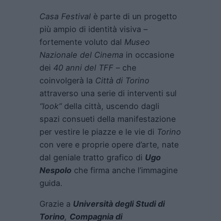
Casa Festival
è parte di un progetto
più ampio di identità visiva –
fortemente voluto dal
Museo
Nazionale del Cinema
in occasione
dei
40 anni del TFF
– che
coinvolgerà la
Città di Torino
attraverso una serie di interventi sul
“look”
della città, uscendo dagli
spazi consueti della manifestazione
per vestire le piazze e le vie di
Torino
con vere e proprie opere d’arte, nate
dal geniale tratto grafico di
Ugo
Nespolo
che firma anche l’immagine
guida.
Grazie a
Università degli Studi di
Torino
,
Compagnia di