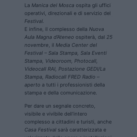
La
Manica del Mosca
ospita gli uffici
operativi, direzionali e di servizio del
Festival.
E infine, il complesso della
Nuova
Aula Magna d’Ateneo
ospiterà, dal
25
novembre
, il
Media Center del
Festival – Sala Stampa, Sala Eventi
Stampa, Videoroom, Photocall,
Videocall RAI, Postazione GEDI/La
Stampa, Radiocall FRED Radio –
aperto
a tutti i professionisti della
stampa e della comunicazione.
Per dare un segnale concreto,
visibile e vivibile dell’intero
complesso a cittadini e turisti, anche
Casa Festival
sarà caratterizzata e