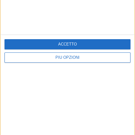
ACCETTO
PIÙ OPZIONI