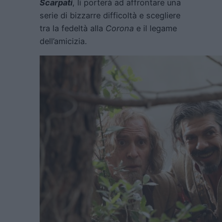
Scarpati
, li porterà ad affrontare una
serie di bizzarre difficoltà e scegliere
tra la fedeltà alla
Corona
e il legame
dell’amicizia.