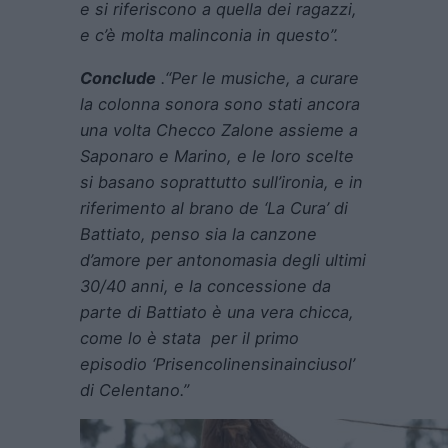
e si riferiscono a quella dei ragazzi,
e c’è molta malinconia in questo”.
Conclude
.
“Per le musiche, a curare
la colonna sonora sono stati ancora
una volta Checco Zalone assieme a
Saponaro e Marino, e le loro scelte
si basano soprattutto sull’ironia, e in
riferimento al brano de ‘La Cura’ di
Battiato, penso sia la canzone
d’amore per antonomasia degli ultimi
30/40 anni, e la concessione da
parte di Battiato è una vera chicca,
come lo è stata per il primo
episodio ‘Prisencolinensinainciusol’
di Celentano.”