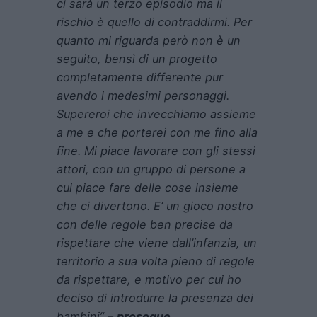
ci sarà un terzo episodio ma il
rischio è quello di contraddirmi. Per
quanto mi riguarda però non è un
seguito, bensì di un progetto
completamente differente pur
avendo i medesimi personaggi.
Supereroi che invecchiamo assieme
a me e che porterei con me fino alla
fine. Mi piace lavorare con gli stessi
attori, con un gruppo di persone a
cui piace fare delle cose insieme
che ci divertono. E’ un gioco nostro
con delle regole ben precise da
rispettare che viene dall’infanzia, un
territorio a sua volta pieno di regole
da rispettare, e motivo per cui ho
deciso di introdurre la presenza dei
bambini”
–
prosegue
.