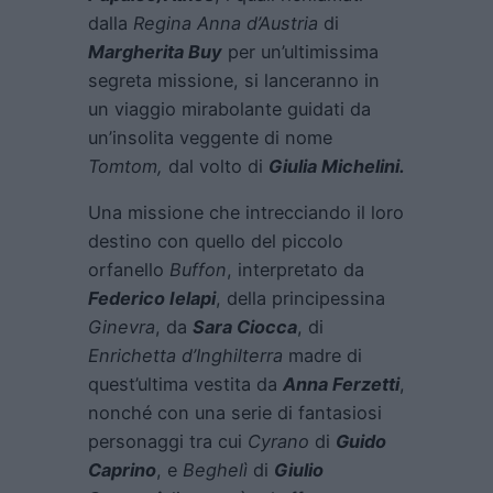
dalla
Regina Anna d’Austria
di
Margherita Buy
per un’ultimissima
segreta missione, si lanceranno in
un viaggio mirabolante guidati da
un’insolita veggente di nome
Tomtom,
dal volto di
Giulia Michelini.
Una missione che intrecciando il loro
destino con quello del piccolo
orfanello
Buffon
, interpretato da
Federico Ielapi
, della principessina
Ginevra
, da
Sara Ciocca
, di
Enrichetta d’Inghilterra
madre di
quest’ultima vestita da
Anna Ferzetti
,
nonché con una serie di fantasiosi
personaggi tra cui
Cyrano
di
Guido
Caprino
, e
Beghelì
di
Giulio