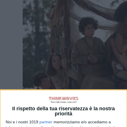
Il rispetto della tua riservatezza è la nostra
priorità
Noi e i nostri 1019
partner
memorizziamo e/o accediamo a
“Tutti per 1 – 1 per Tutti”,
senza alcun