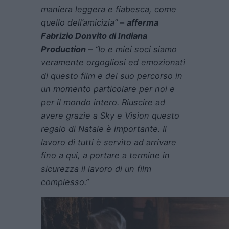
maniera leggera e fiabesca, come
quello dell’amicizia”
–
afferma
Fabrizio Donvito di Indiana
Production
–
“Io e miei soci siamo
veramente orgogliosi ed emozionati
di questo film e del suo percorso in
un momento particolare per noi e
per il mondo intero. Riuscire ad
avere grazie a Sky e Vision questo
regalo di Natale è importante. Il
lavoro di tutti è servito ad arrivare
fino a qui, a portare a termine in
sicurezza il lavoro di un film
complesso.”