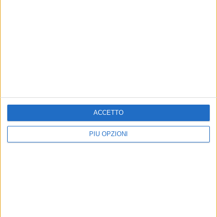
ACCETTO
PIÙ OPZIONI