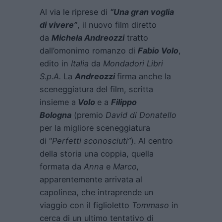
Al via le riprese di
“Una gran voglia
di vivere”
, il nuovo film diretto
da
Michela Andreozzi
tratto
dall’omonimo romanzo di
Fabio Volo
,
edito in
Italia
da
Mondadori Libri
S.p.A.
La
Andreozzi
firma anche la
sceneggiatura del film, scritta
insieme a
Volo
e a
Filippo
Bologna
(premio
David di Donatello
per la migliore sceneggiatura
di “
Perfetti sconosciuti”
). Al centro
della storia una coppia, quella
formata da
Anna
e
Marco,
apparentemente arrivata al
capolinea, che intraprende un
viaggio con il figlioletto
Tommaso
in
cerca di un ultimo tentativo di