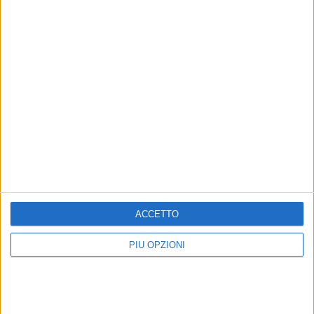
ACCETTO
PIÙ OPZIONI