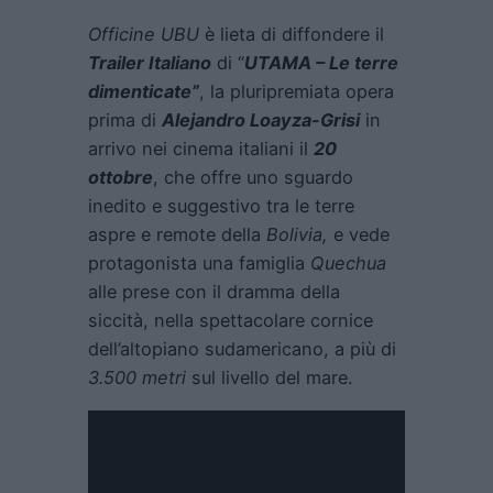
Officine UBU
è lieta di diffondere il
Trailer Italiano
di “
UTAMA – Le terre
dimenticate”
, la pluripremiata opera
prima di
Alejandro Loayza-Grisi
in
arrivo nei cinema italiani il
20
ottobre
, che offre uno sguardo
inedito e suggestivo tra le terre
aspre e remote della
Bolivia,
e vede
protagonista una famiglia
Quechua
alle prese con il dramma della
siccità, nella spettacolare cornice
dell’altopiano sudamericano, a più di
3.500 metri
sul livello del mare.