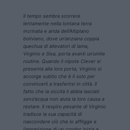
Il tempo sembra scorrere
lentamente nella lontana terra
incrinata e arida dell’Altiplano
boliviano, dove un’anziana coppia
quechua di allevatori di lama,
Virginio e Sisa, porta avanti un’umile
routine. Quando il nipote Clever si
presenta alla loro porta, Virginio si
accorge subito che è lì solo per
convincerli a trasferirsi in città. Il
fatto che la siccità li abbia lasciati
senz’acqua non aiuta la loro causa a
restare. Il respiro pesante di Virginio
tradisce la sua capacità di
nascondere ciò che lo affligge e
l’apparizione di un condor inizia a