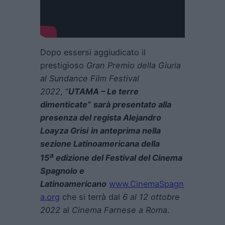
Dopo essersi aggiudicato il
prestigioso
Gran Premio della Giuria
al Sundance Film Festival
2022
, “
UTAMA – Le terre
dimenticate”
sarà presentato alla
presenza del regista Alejandro
Loayza Grisi
in anteprima nella
sezione Latinoamericana della
a
15
edizione del Festival del Cinema
Spagnolo e
Latinoamericano
www.CinemaSpagn
a.org
che si terrà dal
6 al 12 ottobre
2022
al
Cinema Farnese a Roma
.