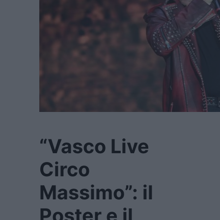
“Vasco Live
Circo
Massimo”: il
Poster e il