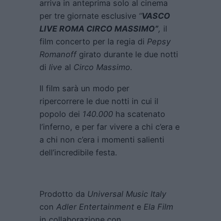
arriva in anteprima solo al cinema
per tre giornate esclusive
“
VASCO
LIVE ROMA CIRCO MASSIMO”
,
il
film concerto per la regia di
Pepsy
Romanoff
girato durante le due notti
di
live
al
Circo Massimo.
Il film sarà un modo per
ripercorrere le due notti in cui il
popolo dei
140.000
ha scatenato
l’inferno, e per far vivere a chi c’era e
a chi non c’era i momenti salienti
dell’incredibile festa.
Prodotto da
Universal Music Italy
con
Adler Entertainment
e
Ela Film
in collaborazione con