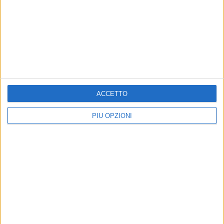
ACCETTO
PIÙ OPZIONI