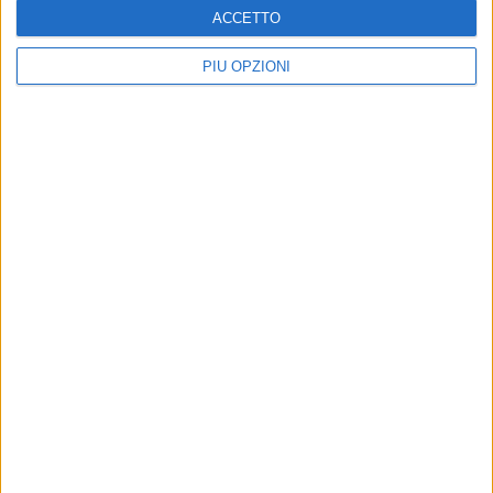
ACCETTO
PIÙ OPZIONI