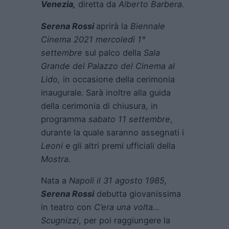
Venezia,
diretta da
Alberto Barbera.
Serena Rossi
aprirà la
Biennale
Cinema 2021 mercoledì 1°
settembre
sul palco della
Sala
Grande del Palazzo del Cinema al
Lido,
in occasione della cerimonia
inaugurale. Sarà inoltre alla guida
della cerimonia di chiusura, in
programma
sabato 11 settembre
,
durante la quale saranno assegnati i
Leoni
e gli altri premi ufficiali della
Mostra.
Nata a
Napoli il 31 agosto 1985,
Serena Rossi
debutta giovanissima
in teatro con
C’era una volta…
Scugnizzi
, per poi raggiungere la