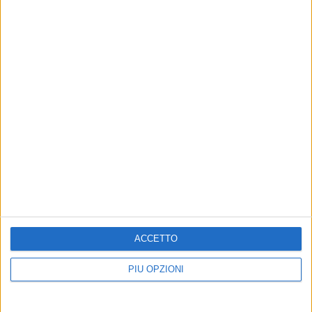
ACCETTO
PIÙ OPZIONI