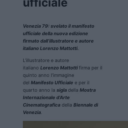
ufficiale
Venezia 79: svelato il manifesto
ufficiale della nuova edizione
firmato dall’illustratore e autore
italiano Lorenzo Mattotti.
L’illustratore e autore
italiano
Lorenzo Mattotti
firma per il
quinto anno l’immagine
del
Manifesto Ufficiale
e per il
quarto anno la
sigla
della
Mostra
Internazionale d’Arte
Cinematografica
della
Biennale di
Venezia
.