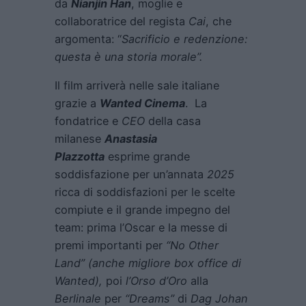
da
Nianjin Han
, moglie e
collaboratrice del regista
Cai
, che
argomenta: “
Sacrificio e redenzione:
questa è una storia morale”.
Il film arriverà nelle sale italiane
grazie a
Wanted Cinema
. La
fondatrice e
CEO
della casa
milanese
Anastasia
Plazzotta
esprime grande
soddisfazione per un’annata
2025
ricca di soddisfazioni per le scelte
compiute e il grande impegno del
team: prima l’Oscar e la messe di
premi importanti per
“No Other
Land” (anche migliore box office di
Wanted),
poi
l’Orso d’Oro
alla
Berlinale
per
“Dreams”
di
Dag Johan