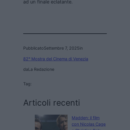
ad un finale eclatante.
Pubblicato
Settembre 7, 2025
in
82° Mostra del Cinema di Venezia
da
La Redazione
Tag:
Articoli recenti
Madden: il film
con Nicolas Cage