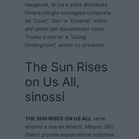
Haugerud,
di cui è stata distribuita
l’intera trilogia norvegese composta
da
“Love”, “Sex”
e
“Dreams”,
infine
altri premi per documentari come
“Fiume o morte”
e
“Going
Undergrond”,
anche co-prodotto.
The Sun Rises
on Us All,
sinossi
THE SUN RISES ON US ALL
verte
attorno a due ex amanti,
Meiyun (Xin
Zhilei)
piccola imprenditrice tuttofare