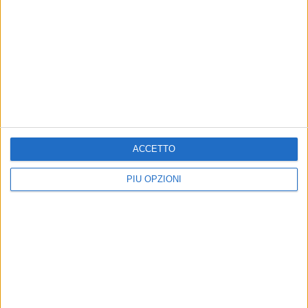
ACCETTO
PIÙ OPZIONI