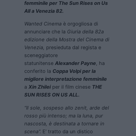
femminile per The Sun Rises on Us
All a Venezia 82.
Wanted Cinema
è orgogliosa di
annunciare che la
Giuria della 82a
edizione della Mostra del Cinema di
Venezia,
presieduta dal regista e
sceneggiatore
statunitense
Alexander Payne
, ha
conferito la
Coppa Volpi per la
migliore interpretazione femminile
a
Xin Zhilei
per il film cinese
THE
SUN RISES ON US ALL
.
“Il sole, sospeso allo zenit, arde del
rosso più intenso; ma la luna, pur
nascosta, è destinata a tornare in
scena”.
E’ tratto da un distico