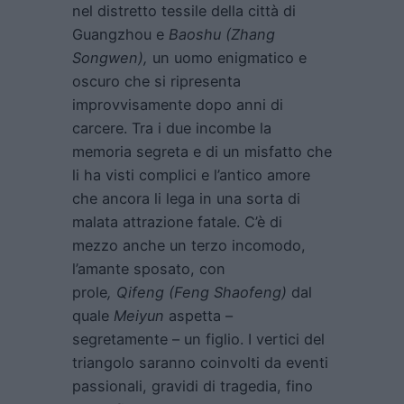
nel distretto tessile della città di
Guangzhou e
Baoshu (Zhang
Songwen),
un uomo enigmatico e
oscuro che si ripresenta
improvvisamente dopo anni di
carcere. Tra i due incombe la
memoria segreta e di un misfatto che
li ha visti complici e l’antico amore
che ancora li lega in una sorta di
malata attrazione fatale. C’è di
mezzo anche un terzo incomodo,
l’amante sposato, con
prole
, Qifeng (Feng Shaofeng)
dal
quale
Meiyun
aspetta –
segretamente – un figlio. I vertici del
triangolo saranno coinvolti da eventi
passionali, gravidi di tragedia, fino