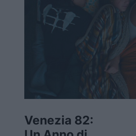
Venezia 82:
Un Anno di