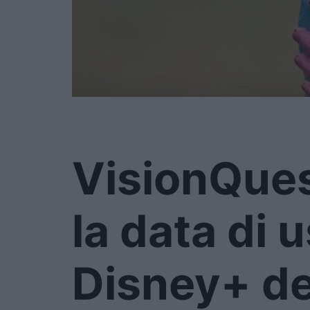
VisionQues
la data di 
Disney+ de