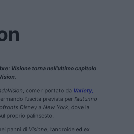
on
bre: Visione torna nell’ultimo capitolo
Vision.
daVision
, come riportato da
Variety,
fermando l’uscita prevista per
l’autunno
pfronts Disney a New York
, dove la
l proprio palinsesto.
ei panni di
Visione
, l’androide ed ex