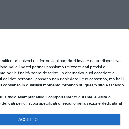
ificatori univoci e informazioni standard inviate da un dispositivo
one noi e i nostri partner possiamo utilizzare dati precisi di
nto per le finalità sopra descritte. In alternativa puoi accedere a
i dei dati personali possono non richiedere il tuo consenso, ma hai il
re il consenso in qualsiasi momento tornando su questo sito e facendo
 a titolo esemplificativo il comportamento durante le visite o
 dei dati per gli scopi specificati di seguito nella sezione dedicata al
ACCETTO