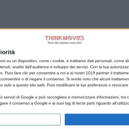
iorità
Tag:
su un dispositivo, come i cookie, e trattiamo dati personali, come ident
nuti, analisi dell'audience e sviluppo dei servizi.
Con la tua autorizzazi
. Puoi fare clic per consentire a noi e ai nostri 1019 partner il trattame
acconsentire o di negare il consenso.
Si rende noto che alcuni trattament
anno solo a questo sito web. Puoi modificare le tue preferenze o revoca
ù servizi di Google e può raccogliere e memorizzare informazioni, tra cui
la Giuliani CFGLNMNL77T43L639
Disclaimer
gare il consenso a Google e ai suoi tag di terze parti riguardo all’utilizzo