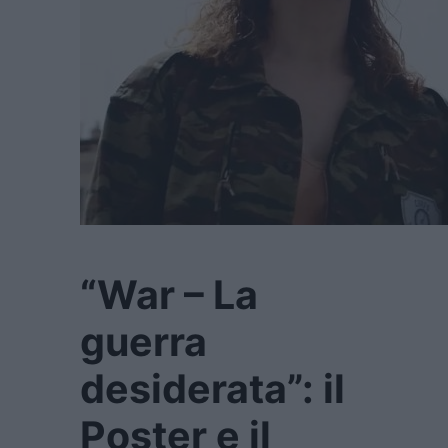
“War – La
guerra
desiderata”: il
Poster e il