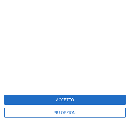
ACCETTO
PIÙ OPZIONI