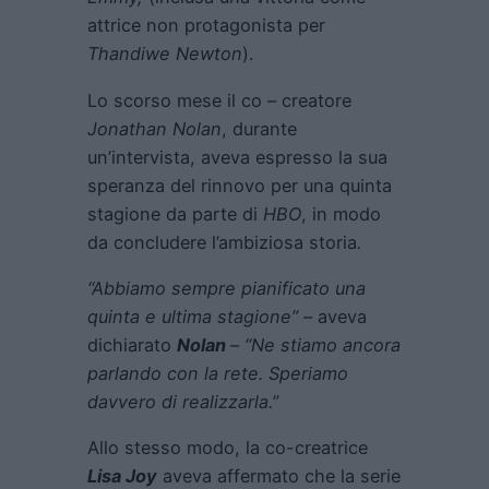
attrice non protagonista per
Thandiwe Newton
).
Lo scorso mese il co – creatore
Jonathan Nolan
, durante
un’intervista, aveva espresso la sua
speranza del rinnovo per una quinta
stagione da parte di
HBO
, in modo
da concludere l’ambiziosa storia
.
“Abbiamo sempre pianificato una
quinta e ultima stagione”
– aveva
dichiarato
Nolan
–
“Ne stiamo ancora
parlando con la rete. Speriamo
davvero di realizzarla.”
Allo stesso modo, la co-creatrice
Lisa Joy
aveva affermato che la serie