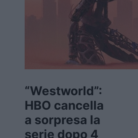
“Westworld”:
HBO cancella
a sorpresa la
serie dopo 4