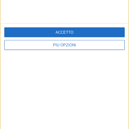
ACCETTO
PIÙ OPZIONI