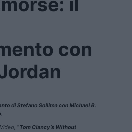
morse: il
amento con
 Jordan
ento di Stefano Sollima con Michael B.
.
Video,
“
Tom Clancy’s Without