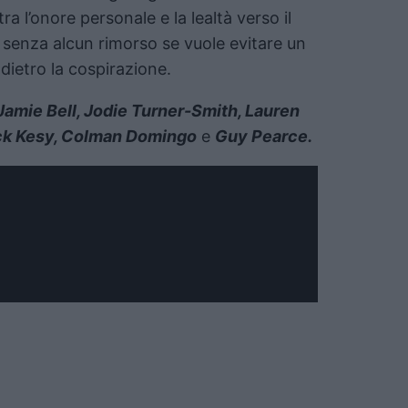
a l’onore personale e la lealtà verso il
 senza alcun rimorso se vuole evitare un
 dietro la cospirazione.
amie Bell, Jodie Turner-Smith, Lauren
ack Kesy, Colman Domingo
e
Guy Pearce.