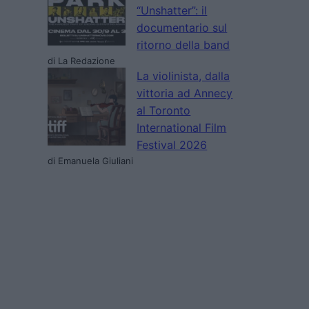
“Unshatter”: il
documentario sul
ritorno della band
di La Redazione
La violinista, dalla
vittoria ad Annecy
al Toronto
International Film
Festival 2026
di Emanuela Giuliani