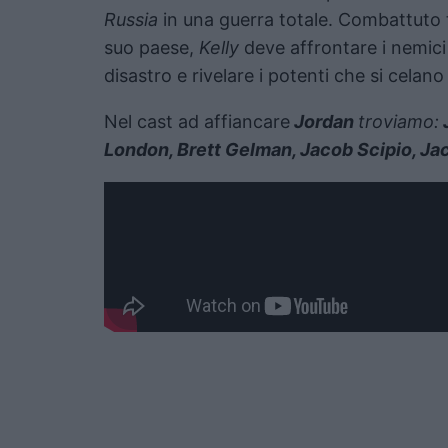
Russia
in una guerra totale. Combattuto tr
suo paese,
Kelly
deve affrontare i nemici
disastro e rivelare i potenti che si celano
Nel cast ad affiancare
Jordan
troviamo:
J
London, Brett Gelman, Jacob Scipio, J