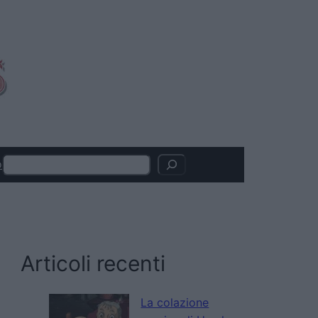
Search
o
Articoli recenti
La colazione