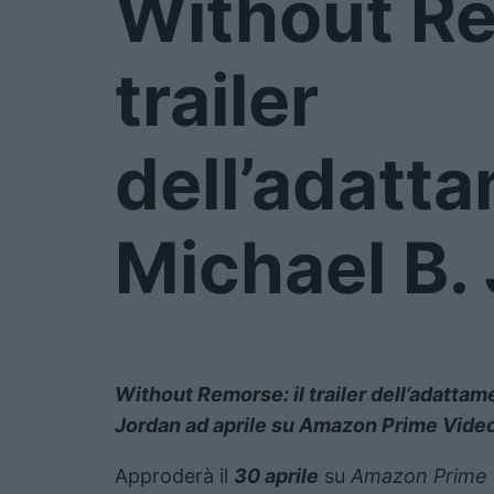
Without Re
trailer
dell’adatt
Michael B.
Without Remorse: il trailer dell’adattam
Jordan ad aprile su Amazon Prime Video
Approderà il
30 aprile
su
Amazon Prime 