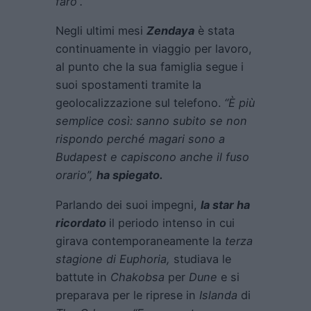
farò”.
Negli ultimi mesi
Zendaya
è stata
continuamente in viaggio per lavoro,
al punto che la sua famiglia segue i
suoi spostamenti tramite la
geolocalizzazione sul telefono.
“È più
semplice così: sanno subito se non
rispondo perché magari sono a
Budapest e capiscono anche il fuso
orario”,
ha spiegato.
Parlando dei suoi impegni,
la star ha
ricordato
il periodo intenso in cui
girava contemporaneamente la
terza
stagione di Euphoria,
studiava le
battute in
Chakobsa
per
Dune
e si
preparava per le riprese in
Islanda
di