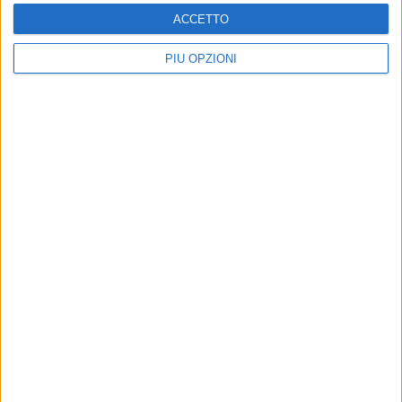
ACCETTO
PIÙ OPZIONI